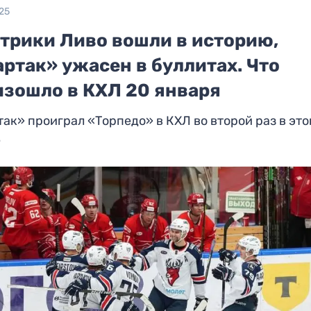
25
-трики Ливо вошли в историю,
ртак» ужасен в буллитах. Что
изошло в КХЛ 20 января
ак» проиграл «Торпедо» в КХЛ во второй раз в эт
е