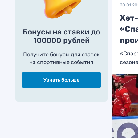
20.01.20
Хет
«Спа
Бонусы на ставки до
про
100000 рублей
«Спарт
Получите бонусы для ставок
на спортивные события
сезон
Узнать больше