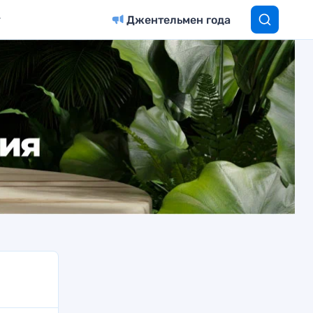
Джентельмен года