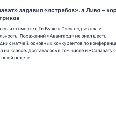
ават» задавил «ястребов», а Ливо – ко
-триков
ось, что вместе с Ги Буше в Омск подъехала и
льность. Поражений «Авангард» не знал шесть
дних матчей, основных конкурентов по конференц
л на классе. Доставалось в том числе и «Салавату»
ошлой неделе.