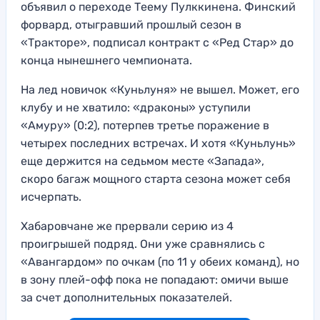
объявил о переходе Теему Пулккинена. Финский
форвард, отыгравший прошлый сезон в
«Тракторе», подписал контракт с «Ред Стар» до
конца нынешнего чемпионата.
На лед новичок «Куньлуня» не вышел. Может, его
клубу и не хватило: «драконы» уступили
«Амуру» (0:2), потерпев третье поражение в
четырех последних встречах. И хотя «Куньлунь»
еще держится на седьмом месте «Запада»,
скоро багаж мощного старта сезона может себя
исчерпать.
Хабаровчане же прервали серию из 4
проигрышей подряд. Они уже сравнялись с
«Авангардом» по очкам (по 11 у обеих команд), но
в зону плей-офф пока не попадают: омичи выше
за счет дополнительных показателей.