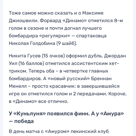
Тоже самое можно сказать и о Максиме
Джиошвили. Форвард «Динамо» отметился 8-м
голом в сезоне и почти догнал лучшего
бомбардира «регулярки» — спартаковца
Николая Голдобина (9 шайб).
Никита Гусев (15 очков) оформил дубль, Джордан
Уил (16 баллов) отметился ассистентским хет-
триком. Теперь оба – в четвертке главных
бомбардиров. А «новый русский» Бреннан
Менелл – просто красавчик: в завершившейся
игре он отметился голом и 2 передачами. Короче,
в «Динамо» все отлично.
У «Куньлуня» появился финн. А у «Амура»
— победа
В день матча с «Амуром» пекинский клуб