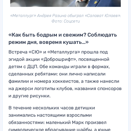
«Металлург» Андрея Разина обыграл «Салават Юлаев».
Фото: Соцсети
«Как быть бодрым и свежим? Соблюдать
режим дня, вовремя кушать…»
Встреча «СЮ» и «Металлурга» прошла под
эгидой акции «Доброшрифт», посвященной
детям с ДЦП. Обе команды играли в формах,
сделанных ребятами: они лично написали
фамилии и номера хоккеистов, а также нанесли
на джерси логотипы клубов, названия спонсоров
и другие рисунки.
В течение нескольких часов детишки
занимались настоящими взрослыми
обязанностями: маленький Марк произвел
символическое вбрасывание шайбы, а юные