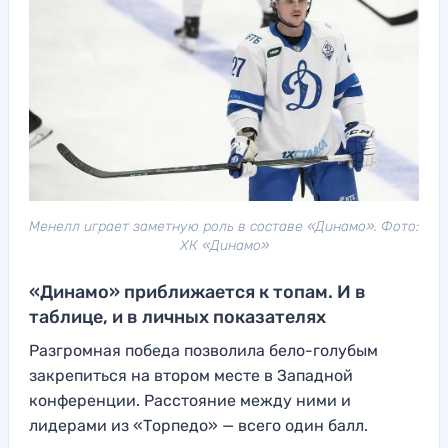
Менелл играет заметную роль в составе «Динамо». Фото:
ХК «Динамо»
«Динамо» приближается к топам. И в
таблице, и в личных показателях
Разгромная победа позволила бело-голубым
закрепиться на втором месте в Западной
конференции. Расстояние между ними и
лидерами из «Торпедо» — всего один балл.