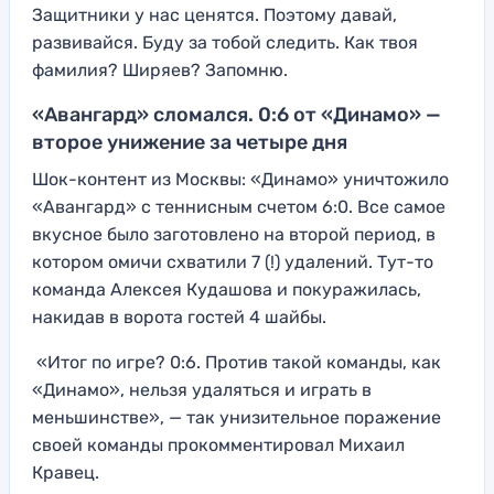
Защитники у нас ценятся. Поэтому давай,
развивайся. Буду за тобой следить. Как твоя
фамилия? Ширяев? Запомню.
«Авангард» сломался. 0:6 от «Динамо» —
второе унижение за четыре дня
Шок-контент из Москвы: «Динамо» уничтожило
«Авангард» с теннисным счетом 6:0. Все самое
вкусное было заготовлено на второй период, в
котором омичи схватили 7 (!) удалений. Тут-то
команда Алексея Кудашова и покуражилась,
накидав в ворота гостей 4 шайбы.
«Итог по игре? 0:6. Против такой команды, как
«Динамо», нельзя удаляться и играть в
меньшинстве», — так унизительное поражение
своей команды прокомментировал Михаил
Кравец.