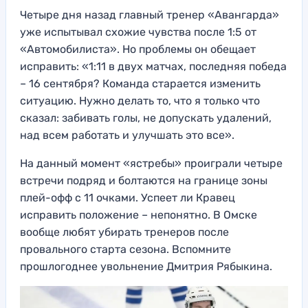
Четыре дня назад главный тренер «Авангарда»
уже испытывал схожие чувства после 1:5 от
«Автомобилиста». Но проблемы он обещает
исправить: «1:11 в двух матчах, последняя победа
– 16 сентября? Команда старается изменить
ситуацию. Нужно делать то, что я только что
сказал: забивать голы, не допускать удалений,
над всем работать и улучшать это все».
На данный момент «ястребы» проиграли четыре
встречи подряд и болтаются на границе зоны
плей-офф с 11 очками. Успеет ли Кравец
исправить положение – непонятно. В Омске
вообще любят убирать тренеров после
провального старта сезона. Вспомните
прошлогоднее увольнение Дмитрия Рябыкина.