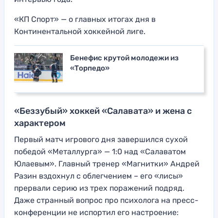
«КП Спорт» — о главных итогах дня в
Континентальной хоккейной лиге.
Бенефис крутой молодежи из
«Торпедо»
«Беззубый» хоккей «Салавата» и жена с
характером
Первый матч игрового дня завершился сухой
победой «Металлурга» — 1:0 над «Салаватом
Юлаевым». Главный тренер «Магнитки» Андрей
Разин вздохнул с облегчением – его «лисы»
прервали серию из трех поражений подряд.
Даже странный вопрос про психолога на пресс-
конференции не испортил его настроение: