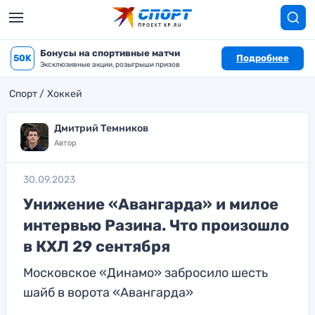
Бонусы на спортивные матчи
50K
Подробнее
Эксклюзивные акции, розыгрыши призов
Спорт
Хоккей
Дмитрий Темников
Автор
30.09.2023
Унижение «Авангарда» и милое
интервью Разина. Что произошло
в КХЛ 29 сентября
Московское «Динамо» забросило шесть
шайб в ворота «Авангарда»