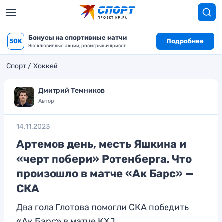
Бонусы на спортивные матчи
50K
Подробнее
Эксклюзивные акции, розыгрыши призов
Спорт
Хоккей
Дмитрий Темников
Автор
14.11.2023
Артемов день, месть Яшкина и
«черт побери» Ротенберга. Что
произошло в матче «Ак Барс» —
СКА
Два гола Глотова помогли СКА победить
«Ак Барс» в матче КХЛ