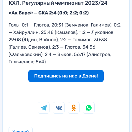
КХЛ. Регулярный чемпионат 2023/24
«Ак Барс» — СКА 2:4 (0:0; 2:2; 0:2)
Голы: 0:1 — Глотов, 20:31 (Земченок, Галимов), 0:2
— Хайруллин, 25:48 (Камалов), 1:2 — Лукоянов,
29:08 (Юдин, Войнов), 2:2 — Галимов, 30:38
(Галиев, Семенов), 2:3 — Глотов, 54:56
(Фальковский), 2:4 — Зыков, 56:17 (Алистров,
Гальченюк; 5х4).
Подпишись на нас в Дзене!
Хоккей