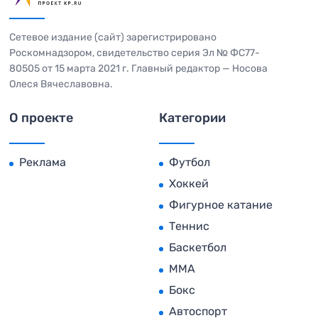
Сетевое издание (сайт) зарегистрировано
Роскомнадзором, свидетельство серия Эл № ФС77-
80505 от 15 марта 2021 г. Главный редактор — Носова
Олеся Вячеславовна.
О проекте
Категории
Реклама
Футбол
Хоккей
Фигурное катание
Теннис
Баскетбол
MMA
Бокс
Автоспорт