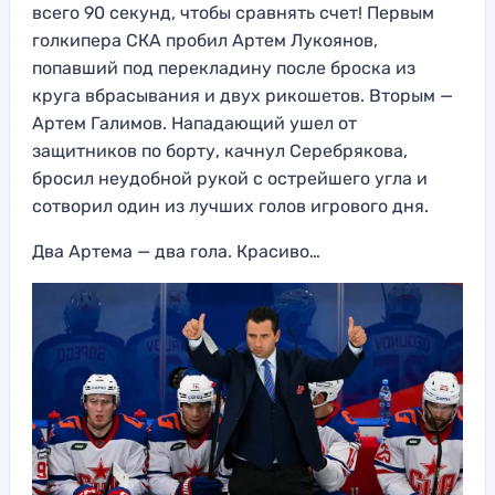
всего 90 секунд, чтобы сравнять счет! Первым
голкипера СКА пробил Артем Лукоянов,
попавший под перекладину после броска из
круга вбрасывания и двух рикошетов. Вторым —
Артем Галимов. Нападающий ушел от
защитников по борту, качнул Серебрякова,
бросил неудобной рукой с острейшего угла и
сотворил один из лучших голов игрового дня.
Два Артема — два гола. Красиво…