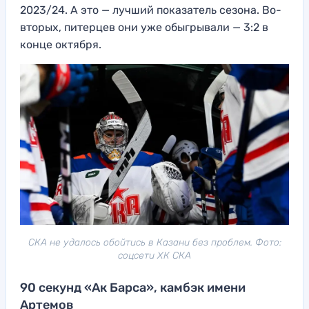
2023/24. А это — лучший показатель сезона. Во-
вторых, питерцев они уже обыгрывали — 3:2 в
конце октября.
СКА не удалось обойтись в Казани без проблем. Фото:
соцсети ХК СКА
90 секунд «Ак Барса», камбэк имени
Артемов