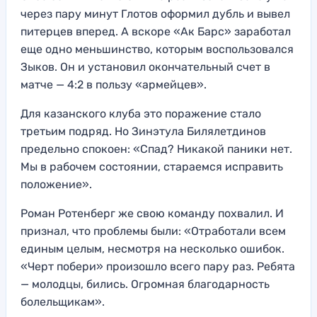
через пару минут Глотов оформил дубль и вывел
питерцев вперед. А вскоре «Ак Барс» заработал
еще одно меньшинство, которым воспользовался
Зыков. Он и установил окончательный счет в
матче — 4:2 в пользу «армейцев».
Для казанского клуба это поражение стало
третьим подряд. Но Зинэтула Билялетдинов
предельно спокоен: «Спад? Никакой паники нет.
Мы в рабочем состоянии, стараемся исправить
положение».
Роман Ротенберг же свою команду похвалил. И
признал, что проблемы были: «Отработали всем
единым целым, несмотря на несколько ошибок.
«Черт побери» произошло всего пару раз. Ребята
— молодцы, бились. Огромная благодарность
болельщикам».