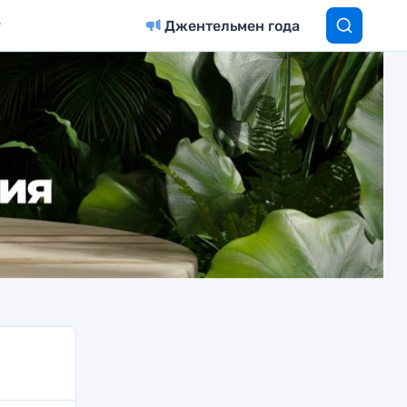
Джентельмен года