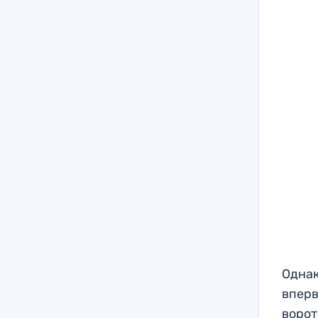
Однак
вперв
ворот