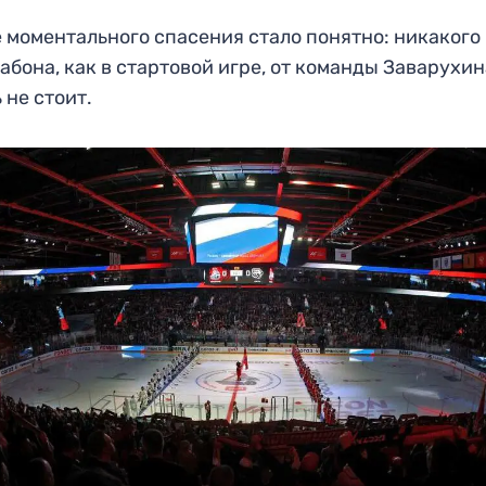
 моментального спасения стало понятно: никакого
абона, как в стартовой игре, от команды Заварухи
 не стоит.