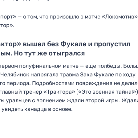
порт» — о том, что произошло в матче «Локомотив»
тор».
ктор» вышел без Фукале и пропустил
ым. Но тут же отыгрался
 первом полуфинальном матче — еще полбеды. Боль
 Челябинск напрягала травма Зака Фукале по ходу
го периода. Подробностями повреждения не делил
главный тренер «Трактора» («Это военная тайна!»)
ы уральцев с волнением ждали второй игры. Ждал
 увидеть канадца в основе.