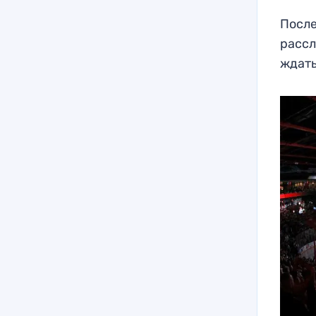
После
рассл
ждать