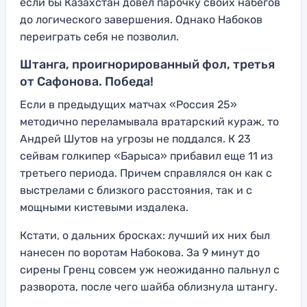
если бы Казахстан довел парочку своих набегов
до логического завершения. Однако Набоков
переиграть себя не позволил.
Штанга, проигнорированный фол, третья
от Сафонова. Победа!
Если в предыдущих матчах «Россия 25»
методично переламывала вратарский кураж, то
Андрей Шутов на угрозы не поддался. К 23
сейвам голкипер «Барыса» прибавил еще 11 из
третьего периода. Причем справлялся он как с
выстрелами с близкого расстояния, так и с
мощными кистевыми издалека.
Кстати, о дальних бросках: лучший их них был
нанесен по воротам Набокова. За 9 минут до
сирены Гренц совсем уж неожиданно пальнул с
разворота, после чего шайба облизнула штангу.