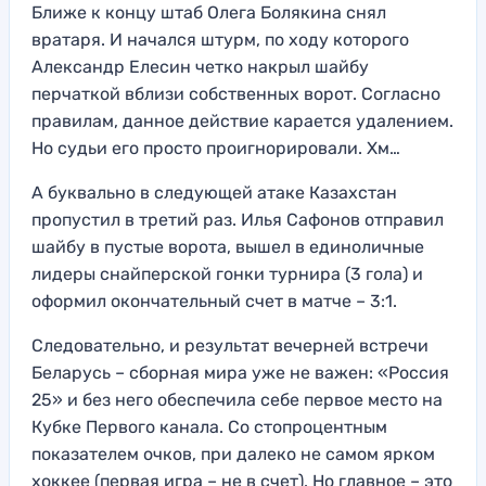
Ближе к концу штаб Олега Болякина снял
вратаря. И начался штурм, по ходу которого
Александр Елесин четко накрыл шайбу
перчаткой вблизи собственных ворот. Согласно
правилам, данное действие карается удалением.
Но судьи его просто проигнорировали. Хм…
А буквально в следующей атаке Казахстан
пропустил в третий раз. Илья Сафонов отправил
шайбу в пустые ворота, вышел в единоличные
лидеры снайперской гонки турнира (3 гола) и
оформил окончательный счет в матче – 3:1.
Следовательно, и результат вечерней встречи
Беларусь – сборная мира уже не важен: «Россия
25» и без него обеспечила себе первое место на
Кубке Первого канала. Со стопроцентным
показателем очков, при далеко не самом ярком
хоккее (первая игра – не в счет). Но главное – это