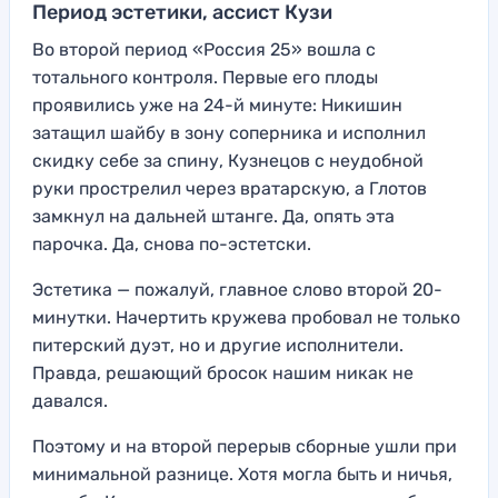
Период эстетики, ассист Кузи
Во второй период «Россия 25» вошла с
тотального контроля. Первые его плоды
проявились уже на 24-й минуте: Никишин
затащил шайбу в зону соперника и исполнил
скидку себе за спину, Кузнецов с неудобной
руки прострелил через вратарскую, а Глотов
замкнул на дальней штанге. Да, опять эта
парочка. Да, снова по-эстетски.
Эстетика — пожалуй, главное слово второй 20-
минутки. Начертить кружева пробовал не только
питерский дуэт, но и другие исполнители.
Правда, решающий бросок нашим никак не
давался.
Поэтому и на второй перерыв сборные ушли при
минимальной разнице. Хотя могла быть и ничья,