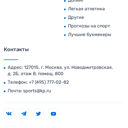
Допинг
Легкая атлетика
Другие
Прогнозы на спорт
Лучшие букмекеры
Контакты
Адрес: 127015, г. Москва, ул. Новодмитровская,
д. 2Б, этаж 8, помещ. 800
Телефон:
+7 (495) 777-02-82
Почта:
sports@kp.ru