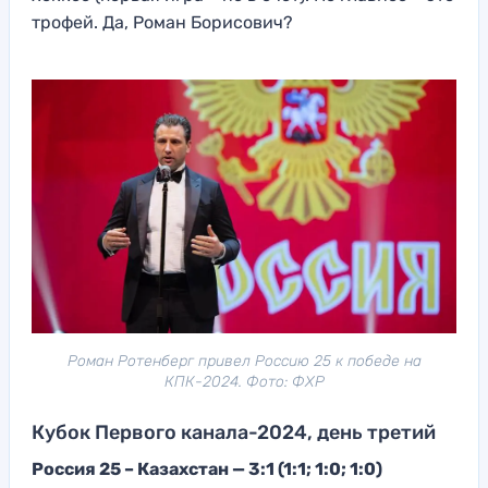
трофей. Да, Роман Борисович?
Роман Ротенберг привел Россию 25 к победе на
КПК-2024. Фото: ФХР
Кубок Первого канала-2024, день третий
Россия 25 – Казахстан — 3:1 (1:1; 1:0; 1:0)