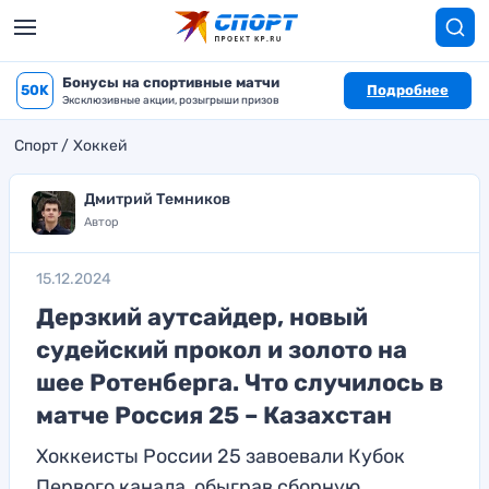
Бонусы на спортивные матчи
50K
Подробнее
Эксклюзивные акции, розыгрыши призов
Спорт
Хоккей
Дмитрий Темников
Автор
15.12.2024
Дерзкий аутсайдер, новый
судейский прокол и золото на
шее Ротенберга. Что случилось в
матче Россия 25 – Казахстан
Хоккеисты России 25 завоевали Кубок
Первого канала, обыграв сборную