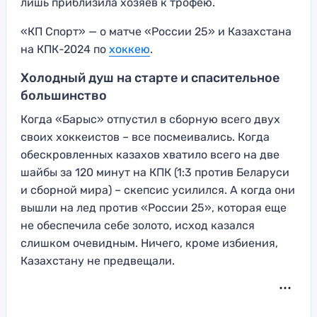
лишь приблизила хозяев к трофею.
«КП Спорт» — о матче «России 25» и Казахстана
на КПК-2024 по
хоккею
.
Холодный душ на старте и спасительное
большинство
Когда «Барыс» отпустил в сборную всего двух
своих хоккеистов – все посмеивались. Когда
обескровленных казахов хватило всего на две
шайбы за 120 минут на КПК (1:3 против Беларуси
и сборной мира) – скепсис усилился. А когда они
вышли на лед против «России 25», которая еще
не обеспечила себе золото, исход казался
слишком очевидным. Ничего, кроме избиения,
Казахстану не предвещали.