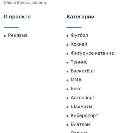
Олеся Вячеславовна.
О проекте
Категории
Реклама
Футбол
Хоккей
Фигурное катание
Теннис
Баскетбол
MMA
Бокс
Автоспорт
Шахматы
Киберспорт
Биатлон