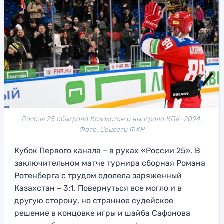
Россия 25 обыграла Казахстан и выиграла КПК-2024.
Фото: Соцсети ФХР
Кубок Первого канала – в руках «России 25». В
заключительном матче турнира сборная Романа
Ротенберга с трудом одолела заряженный
Казахстан – 3:1. Повернуться все могло и в
другую сторону, но странное судейское
решение в концовке игры и шайба Сафонова