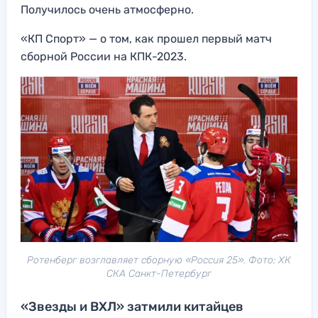
Получилось очень атмосферно.
«КП Спорт» — о том, как прошел первый матч
сборной России на КПК-2023.
Ротенберг возглавляет сборную «Россия 25». Фото: ХК
СКА Санкт-Петербург
«Звезды и ВХЛ» затмили китайцев