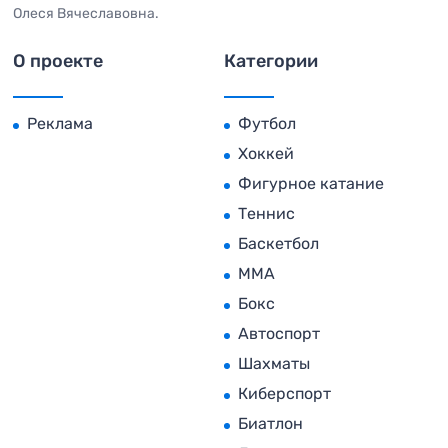
Олеся Вячеславовна.
О проекте
Категории
Реклама
Футбол
Хоккей
Фигурное катание
Теннис
Баскетбол
MMA
Бокс
Автоспорт
Шахматы
Киберспорт
Биатлон