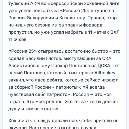
тульский АКМ во Всероссийской хоккейной лиге,
уже успел поиграть за «Россию 25» в турне по
России, Белоруссии и Казахстану. Правда, старт
нынешнего сезона из-за травмы форвард
пропустил, но уже успел набрать в 11 матчах ВХЛ
11 очков.
«Россия 25» отыгралась достаточно быстро – это
сделал Василий Глотов, выступающий за СКА.
Ассистировал ему Прохор Полтапов из ЦСКА. Тот
самый Полтапов, который в интервью Allhockey
заявил, что «все ребята, которые сейчас играют
за сборной России – патриоты»: «Я всегда
чувствовал себя патриотом. Россия — это моя
страна. Это моё, родное. Это то, за что ты должен
душу и жизнь отдать».
Хоккеисты на льду делали все, чтобы зрители не
скучали. Настроение в игровых паузах