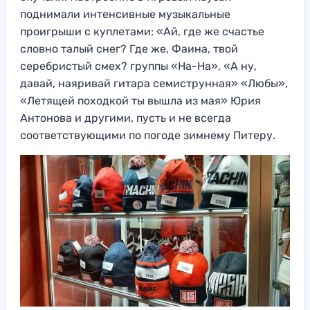
поднимали интенсивные музыкальные
проигрыши с куплетами: «Ай, где же счастье
словно талый снег? Где же, Фаина, твой
серебристый смех? группы «На-На», «А ну,
давай, наяривай гитара семиструнная» «Любы»,
«Летящей походкой ты вышла из мая» Юрия
Антонова и другими, пусть и не всегда
соответствующими по погоде зимнему Питеру.