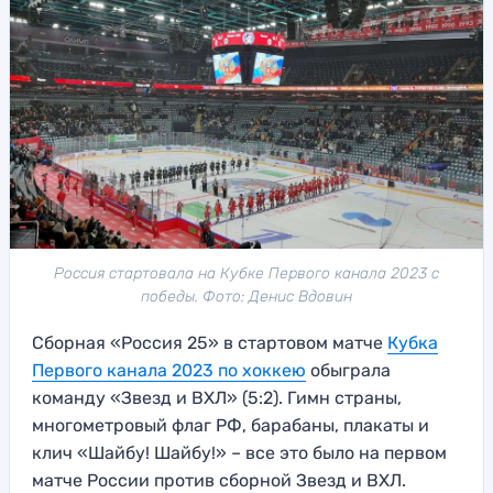
Россия стартовала на Кубке Первого канала 2023 с
победы. Фото: Денис Вдовин
Сборная «Россия 25» в стартовом матче
Кубка
Первого канала 2023 по хоккею
обыграла
команду «Звезд и ВХЛ» (5:2). Гимн страны,
многометровый флаг РФ, барабаны, плакаты и
клич «Шайбу! Шайбу!» – все это было на первом
матче России против сборной Звезд и ВХЛ.