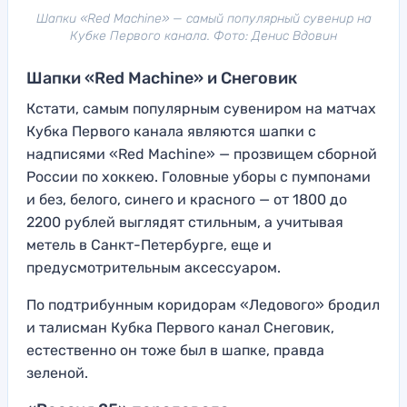
Шапки «Red Machine» — самый популярный сувенир на
Кубке Первого канала. Фото: Денис Вдовин
Шапки «Red Machine» и Снеговик
Кстати, самым популярным сувениром на матчах
Кубка Первого канала являются шапки c
надписями «Red Machine» — прозвищем сборной
России по хоккею. Головные уборы с пумпонами
и без, белого, синего и красного — от 1800 до
2200 рублей выглядят стильным, а учитывая
метель в Санкт-Петербурге, еще и
предусмотрительным аксессуаром.
По подтрибунным коридорам «Ледового» бродил
и талисман Кубка Первого канал Снеговик,
естественно он тоже был в шапке, правда
зеленой.