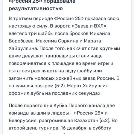
«Россия 25» порадовала
результативностью
В третьем периоде «Россия 25» показала свою
настоящую силу. В ворота «Звезд и ВХЛ»
влетело три шайбы после бросков Михаила
Воробьева, Максима Соркина и Марата
Хайруллина. После того, как счет стал крупным
даже девушки-танцовщицы стали чаще
поворачиваться к площадке во время игры и
пытаться разглядеть на льду шайбу или
запомнить молодых хоккейных звезд России. В
получился разгром (5:2), Марат Хайруллин
оформил дубль на последних секундах.
После первого дня Кубка Первого канала две
команды вышли в лидеры – «Россия 25» и
Белоруссия, разгромившая Казахстан (6:2). Во
второй день турнира, 16 декабря, в субботу