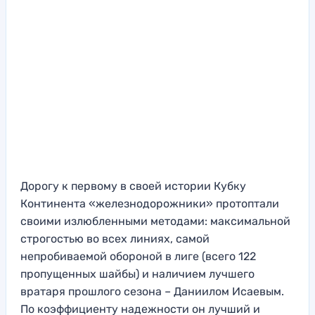
Дорогу к первому в своей истории Кубку
Континента «железнодорожники» протоптали
своими излюбленными методами: максимальной
строгостью во всех линиях, самой
непробиваемой обороной в лиге (всего 122
пропущенных шайбы) и наличием лучшего
вратаря прошлого сезона – Даниилом Исаевым.
По коэффициенту надежности он лучший и