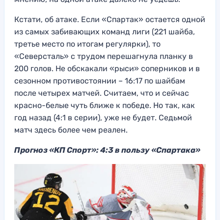
Кстати, об атаке. Если «Спартак» остается одной
из самых забивающих команд лиги (221 шайба,
третье место по итогам регулярки), то
«Северсталь» с трудом перешагнула планку в
200 голов. Не обскакали «рыси» соперников и в
сезонном противостоянии – 16:17 по шайбам
после четырех матчей. Считаем, что и сейчас
красно-белые чуть ближе к победе. Но так, как
год назад (4:1 в серии), уже не будет. Седьмой
матч здесь более чем реален.
Прогноз «КП Спорт»: 4:3 в пользу «Спартака»