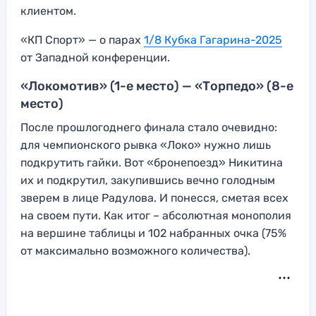
клиентом.
«КП Спорт» — о парах
1/8 Кубка Гагарина-2025
от Западной конференции.
«Локомотив» (1-е место) — «Торпедо» (8-е
место)
После прошлогоднего финала стало очевидно:
для чемпионского рывка «Локо» нужно лишь
подкрутить гайки. Вот «бронепоезд» Никитина
их и подкрутил, закупившись вечно голодным
зверем в лице Радулова. И понесся, сметая всех
на своем пути. Как итог – абсолютная монополия
на вершине таблицы и 102 набранных очка (75%
от максимально возможного количества).