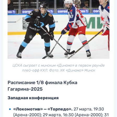
ЦСКА сыграет с минским «Динамо» в первом раунде
плей-офф КХЛ. Фото: ХК «Динамо» Минск
Расписание 1/8 финала Кубка
Гагарина-2025
Западная конференция
«Локомотив» — «Торпедо».
27 марта, 19:30
(Арена-2000); 29 марта, 16:30 (Арена-2000); 31