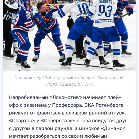
Серия между СКА и «Динамо» обещает быть жаркой.
Фото: Соцсети ХК СКА
Непробиваемый «Локомотив» начинает плей-
офф с экзамена у Профессора, СКА Ротенберга
рискует отправиться в слишком ранний отпуск,
«Спартак» и «Северсталь» снова сойдутся друг
с другом в первом раунде, а минское «Динамо»
мечтает разобраться со своим любимым