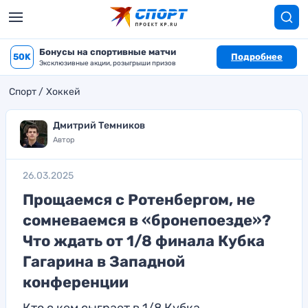
Бонусы на спортивные матчи
50K
Подробнее
Эксклюзивные акции, розыгрыши призов
Спорт
Хоккей
Дмитрий Темников
Автор
26.03.2025
Прощаемся с Ротенбергом, не
сомневаемся в «бронепоезде»?
Что ждать от 1/8 финала Кубка
Гагарина в Западной
конференции