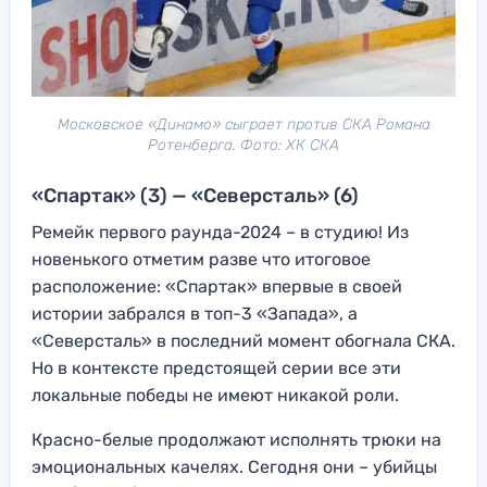
Московское «Динамо» сыграет против СКА Романа
Ротенберга. Фото: ХК СКА
«Спартак» (3) — «Северсталь» (6)
Ремейк первого раунда-2024 – в студию! Из
новенького отметим разве что итоговое
расположение: «Спартак» впервые в своей
истории забрался в топ-3 «Запада», а
«Северсталь» в последний момент обогнала СКА.
Но в контексте предстоящей серии все эти
локальные победы не имеют никакой роли.
Красно-белые продолжают исполнять трюки на
эмоциональных качелях. Сегодня они – убийцы