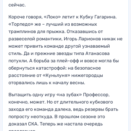
сейчас.
Короче говоря, «Локо» летит к Кубку Гагарина.
«Торпедо» же – лучший из возможных
трамплинов для прыжка. Отказавшись от
развеселой романтики, Игорь Ларионов никак не
может привить команде другой узнаваемый
стиль. Да и прежние звезды типа Атанасова
потухли. А борьба за плей-офф и вовсе могла бы
обернуться катастрофой: на безопасное
расстояние от «Куньлуня» нижегородцы
оторвались лишь к началу весны.
Вытащить одну игру «на зубах» Профессор,
конечно, может. Но от длительного кубкового
захода его команда далека, ведь резервы брать
попросту неоткуда. В прошлом сезоне это
доказал СКА. Теперь же настала очередь