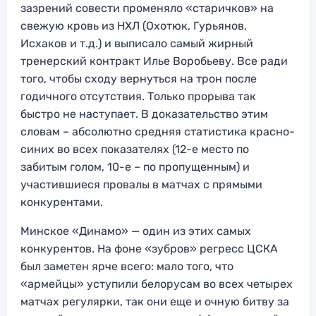
зазрений совести променяло «старичков» на
свежую кровь из НХЛ (Охотюк, Гурьянов,
Исхаков и т.д.) и выписало самый жирный
тренерский контракт Илье Воробьеву. Все ради
того, чтобы сходу вернуться на трон после
годичного отсутствия. Только прорыва так
быстро не наступает. В доказательство этим
словам – абсолютно средняя статистика красно-
синих во всех показателях (12-е место по
забитым голом, 10-е – по пропущенным) и
участившиеся провалы в матчах с прямыми
конкурентами.
Минское «Динамо» — один из этих самых
конкурентов. На фоне «зубров» регресс ЦСКА
был заметен ярче всего: мало того, что
«армейцы» уступили белорусам во всех четырех
матчах регулярки, так они еще и очную битву за