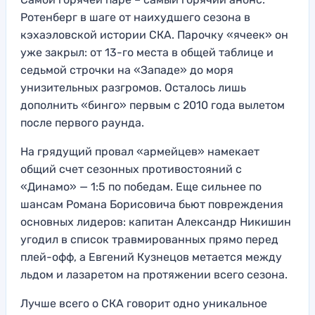
Ротенберг в шаге от наихудшего сезона в
кэхаэловской истории СКА. Парочку «ячеек» он
уже закрыл: от 13-го места в общей таблице и
седьмой строчки на «Западе» до моря
унизительных разгромов. Осталось лишь
дополнить «бинго» первым с 2010 года вылетом
после первого раунда.
На грядущий провал «армейцев» намекает
общий счет сезонных противостояний с
«Динамо» — 1:5 по победам. Еще сильнее по
шансам Романа Борисовича бьют повреждения
основных лидеров: капитан Александр Никишин
угодил в список травмированных прямо перед
плей-офф, а Евгений Кузнецов метается между
льдом и лазаретом на протяжении всего сезона.
Лучше всего о СКА говорит одно уникальное