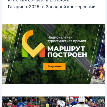
Кто с кем сыграет в 1/8 Кубка
Гагарина-2025 от Западной конференции