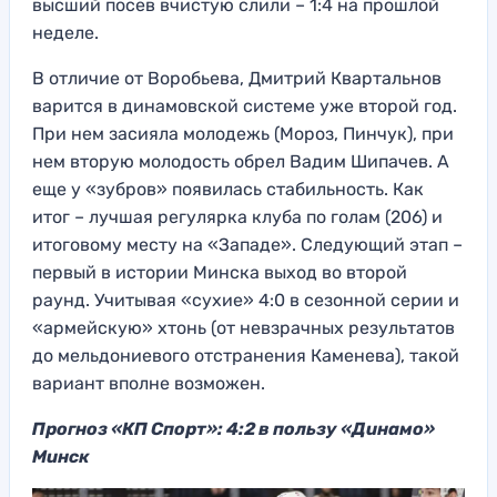
высший посев вчистую слили – 1:4 на прошлой
неделе.
В отличие от Воробьева, Дмитрий Квартальнов
варится в динамовской системе уже второй год.
При нем засияла молодежь (Мороз, Пинчук), при
нем вторую молодость обрел Вадим Шипачев. А
еще у «зубров» появилась стабильность. Как
итог – лучшая регулярка клуба по голам (206) и
итоговому месту на «Западе». Следующий этап –
первый в истории Минска выход во второй
раунд. Учитывая «сухие» 4:0 в сезонной серии и
«армейскую» хтонь (от невзрачных результатов
до мельдониевого отстранения Каменева), такой
вариант вполне возможен.
Прогноз «КП Спорт»: 4:2 в пользу «Динамо»
Минск