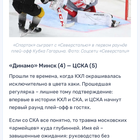
«Спартак» сыграет с «Северсталью» в первом раунде
плей-офф Кубка Гагарина. Фото: Соцсети «Северстали»
«Динамо» Минск (4) — ЦСКА (5)
Прошли те времена, когда КХЛ окрашивалась
исключительно в цвета хаки. Прошедшая
регулярка – лишнее тому подтверждение:
впервые в истории КХЛ и СКА, и ЦСКА начнут
первый раунд плей-офф в гостях.
Если со СКА все понятно, то травма московских
«армейцев» куда глубинней. Имя ей –
завышенные ожидания: руководство без