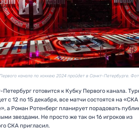
Первого канала по хоккею 2024 пройдет в Санкт-Петербурге. Фо
-Петербург готовится к Кубку Первого канала. Ту
ет с 12 по 15 декабря, все матчи состоятся на «СКА
», а Роман Ротенберг планирует порадовать публи
ыми звездами. Не просто же так он 16 игроков из
го СКА пригласил.