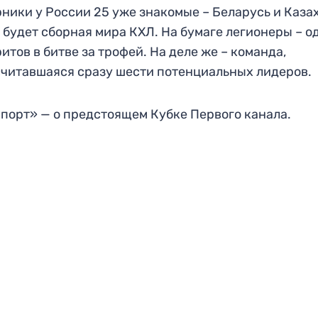
ники у России 25 уже знакомые – Беларусь и Каза
 будет сборная мира КХЛ. На бумаге легионеры – о
итов в битве за трофей. На деле же – команда,
читавшаяся сразу шести потенциальных лидеров.
порт» — о предстоящем Кубке Первого канала.