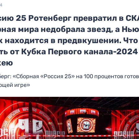
24
ию 25 Ротенберг превратил в СК
ная мира недобрала звезд, а Нью
к находится в предвкушении. Что
ть от Кубка Первого канала-2024
кею
ерг: «Сборная «Россия 25» на 100 процентов готов
ющей игре»