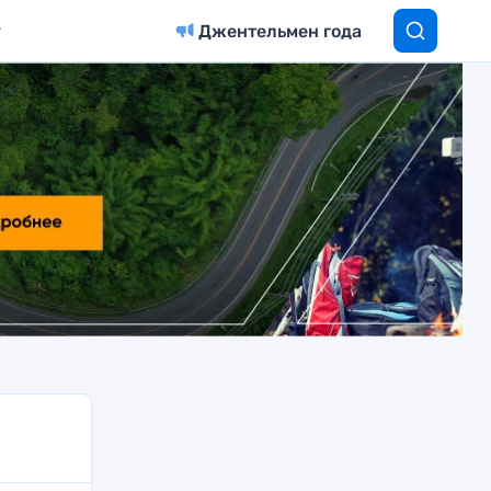
Джентельмен года