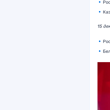
Рос
Каз
15 де
Рос
Бел