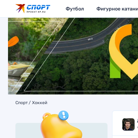
Футбол
Фигурное катан
Спорт
Хоккей