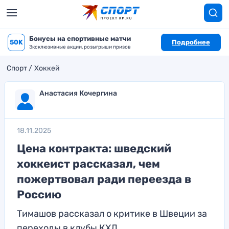
Бонусы на спортивные матчи
50K
Подробнее
Эксклюзивные акции, розыгрыши призов
Спорт
Хоккей
Анастасия Кочергина
18.11.2025
Цена контракта: шведский
хоккеист рассказал, чем
пожертвовал ради переезда в
Россию
Тимашов рассказал о критике в Швеции за
переходы в клубы КХЛ