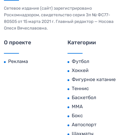
Сетевое издание (сайт) зарегистрировано
Роскомнадзором, свидетельство серия Эл № ФС77-
80505 от 15 марта 2021 г. Главный редактор — Носова
Олеся Вячеславовна.
О проекте
Категории
Реклама
Футбол
Хоккей
Фигурное катание
Теннис
Баскетбол
MMA
Бокс
Автоспорт
Шахматы