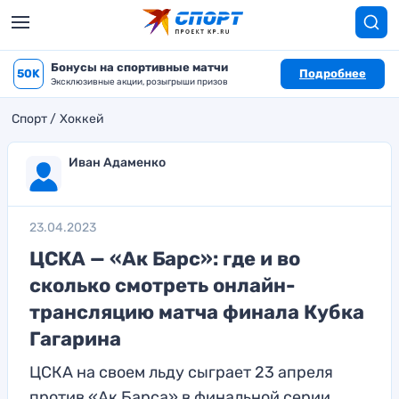
Бонусы на спортивные матчи
50K
Подробнее
Эксклюзивные акции, розыгрыши призов
Спорт
Хоккей
Иван Адаменко
23.04.2023
ЦСКА — «Ак Барс»: где и во
сколько смотреть онлайн-
трансляцию матча финала Кубка
Гагарина
ЦСКА на своем льду сыграет 23 апреля
против «Ак Барса» в финальной серии