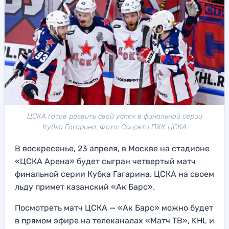
ЦСКА готов развить свой успех в финальной серии
Кубка Гагарина. Фото: Соцсети ПХК ЦСКА
В воскресенье, 23 апреля, в Москве на стадионе
«ЦСКА Арена» будет сыгран четвертый матч
финальной серии Кубка Гагарина. ЦСКА на своем
льду примет казанский «Ак Барс».
Посмотреть матч ЦСКА — «Ак Барс» можно будет
в прямом эфире на телеканалах «Матч ТВ», KHL и