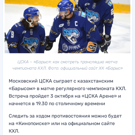
ЦСКА – «Барыс»: как смотреть трансляцию матча
чемпионата КХЛ. Фото: официальный сайт ХК «Барыс»
Московский ЦСКА сыграет с казахстанским
«Барысом» в матче регулярного чемпионата КХЛ.
Встреча пройдет 3 октября на «ЦСКА Арене» и
начнется в 19.30 по столичному времени
Следить за ходом противостояния можно будет
на «Кинопоиске» или на официальном сайте
КХЛ.