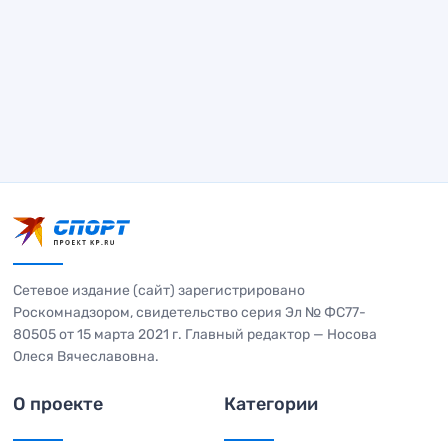
Сетевое издание (сайт) зарегистрировано
Роскомнадзором, свидетельство серия Эл № ФС77-
80505 от 15 марта 2021 г. Главный редактор — Носова
Олеся Вячеславовна.
О проекте
Категории