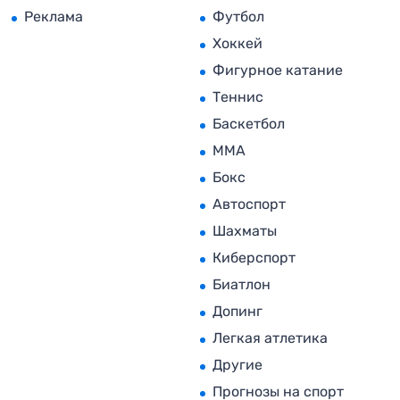
Реклама
Футбол
Хоккей
Фигурное катание
Теннис
Баскетбол
MMA
Бокс
Автоспорт
Шахматы
Киберспорт
Биатлон
Допинг
Легкая атлетика
Другие
Прогнозы на спорт