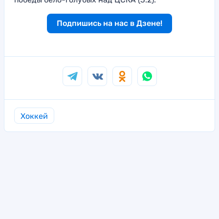
Подпишись на нас в Дзене!
Хоккей