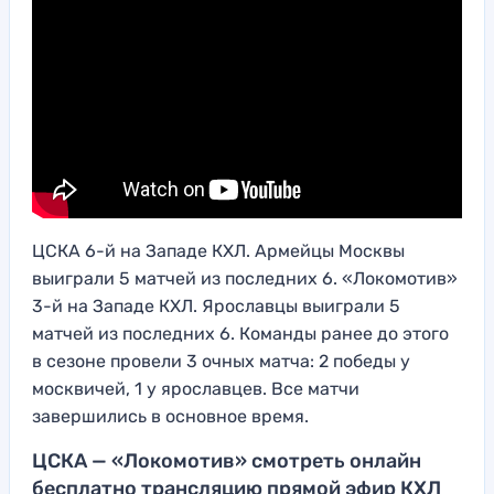
ЦСКА 6-й на Западе КХЛ. Армейцы Москвы
выиграли 5 матчей из последних 6. «Локомотив»
3-й на Западе КХЛ. Ярославцы выиграли 5
матчей из последних 6. Команды ранее до этого
в сезоне провели 3 очных матча: 2 победы у
москвичей, 1 у ярославцев. Все матчи
завершились в основное время.
ЦСКА — «Локомотив» смотреть онлайн
бесплатно трансляцию прямой эфир КХЛ