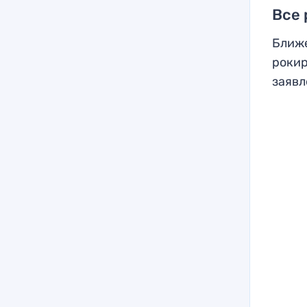
Все
Ближе
рокир
заявл