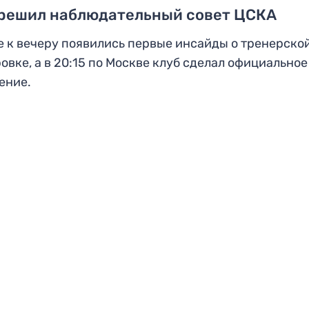
 решил наблюдательный совет ЦСКА
 к вечеру появились первые инсайды о тренерско
овке, а в 20:15 по Москве клуб сделал официальное
ение.