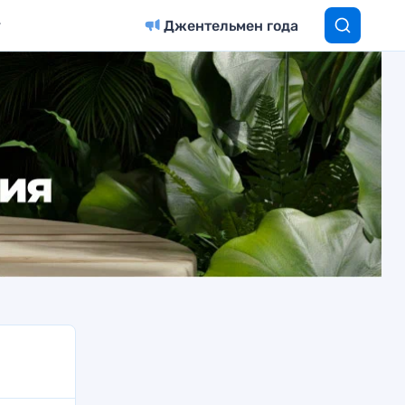
Джентельмен года