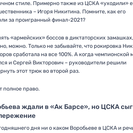
чном стиле. Примерно также из ЦСКА «уходили» е
ественника – Игоря Никитина. Помните, как его
ли за проигранный финал-2021?
ять «армейских» боссов в диктаторских замашках
но, можно. Только не забывайте, что рокировка Ни
оров сработала на все 100%. А когда чемпионской 
ся и Сергей Викторович – руководители решили
рнуть этот трюк во второй раз.
 полное право.
бьева ждали в «Ак Барсе», но ЦСКА сы
опережение
годняшнего дня ни о каком Воробьеве в ЦСКА и реч