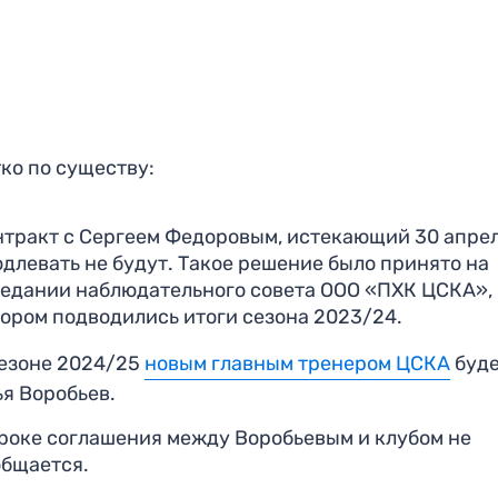
ко по существу:
нтракт с Сергеем Федоровым, истекающий 30 апрел
длевать не будут. Такое решение было принято на
седании наблюдательного совета ООО «ПХК ЦСКА»,
тором подводились итоги сезона 2023/24.
сезоне 2024/25
новым главным тренером ЦСКА
буд
я Воробьев.
сроке cоглашения между Воробьевым и клубом не
общается.