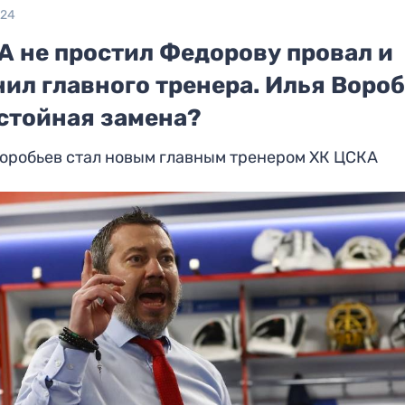
024
А не простил Федорову провал и
ил главного тренера. Илья Воро
остойная замена?
оробьев стал новым главным тренером ХК ЦСКА