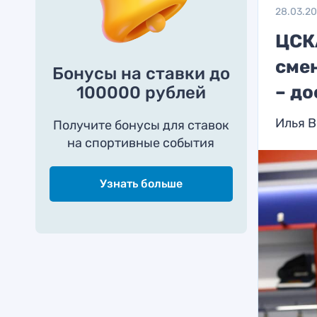
28.03.2
ЦСК
смен
Бонусы на ставки до
– д
100000 рублей
Илья В
Получите бонусы для ставок
на спортивные события
Узнать больше