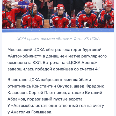
ЦСКА примет минское «Витязь». Фото: ХК ЦСКА
Московский ЦСКА обыграл екатеринбургский
«Автомобилист» в домашнем матче регулярного
чемпионата КХЛ. Встреча на «ЦСКА Арене»
завершилась победой армейцев со счетом 4:1.
В составе ЦСКА заброшенными шайбами
отметились Константин Окулов, швед Фредрик
Клаэссон, Сергей Плотников, а также Виталий
Абрамов, поразивший пустые ворота.
У «Автомобилиста» единственный гол на счету
у Анатолия Голышева.