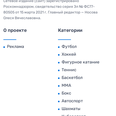
Сетевое издание (сайт) зарегистрировано
Роскомнадзором, свидетельство серия Эл № ФС77-
80505 от 15 марта 2021 г. Главный редактор — Носова
Олеся Вячеславовна.
О проекте
Категории
Реклама
Футбол
Хоккей
Фигурное катание
Теннис
Баскетбол
MMA
Бокс
Автоспорт
Шахматы