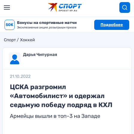
Бонусы на спортивные матчи
50K
Подробнее
Эксклюзивные акции, розыгрыши призов
Спорт
Хоккей
Дарья Чипурная
21.10.2022
ЦСКА разгромил
«Автомобилист» и одержал
седьмую победу подряд в КХЛ
Армейцы вышли в топ-3 на Западе