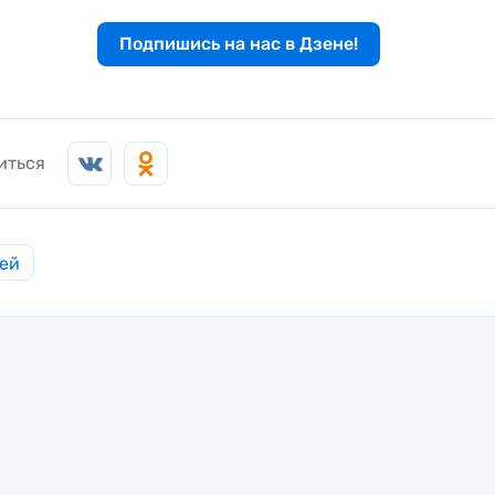
Подпишись на нас в Дзене!
иться
ей