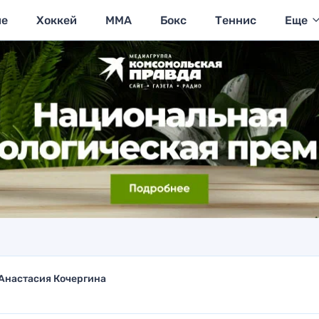
ие
Хоккей
MMA
Бокс
Теннис
Еще
Анастасия Кочергина