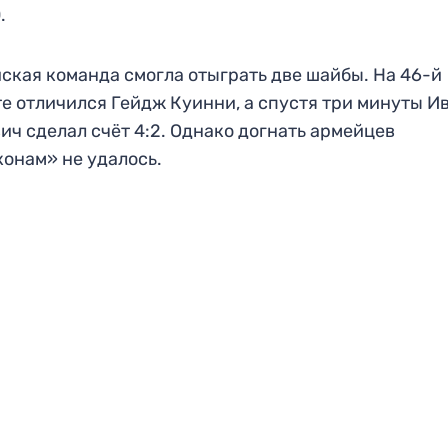
.
ская команда смогла отыграть две шайбы. На 46-й
е отличился Гейдж Куинни, а спустя три минуты И
ич сделал счёт 4:2. Однако догнать армейцев
онам» не удалось.