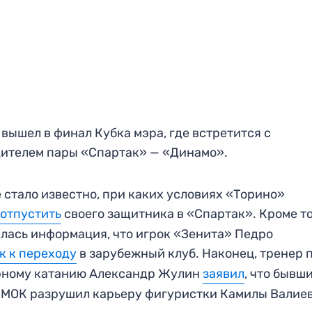
вышел в финал Кубка мэра, где встретится с
ителем пары «Спартак» — «Динамо».
 стало известно, при каких условиях «Торино»
 отпустить
своего защитника в «Спартак». Кроме то
лась информация, что игрок «Зенита» Педро
к к переходу
в зарубежный клуб. Наконец, тренер 
рному катанию Александр Жулин
заявил
, что бывш
 МОК разрушил карьеру фигуристки Камилы Валие