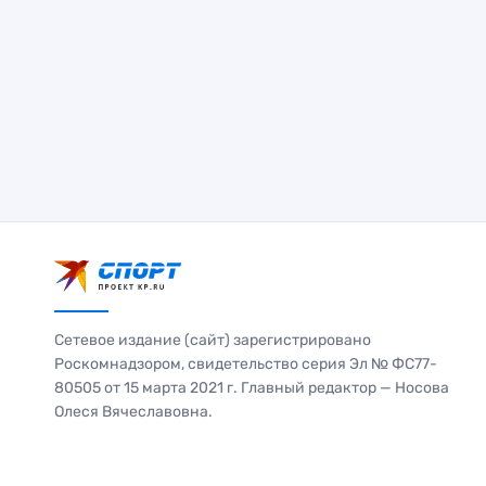
Сетевое издание (сайт) зарегистрировано
Роскомнадзором, свидетельство серия Эл № ФС77-
80505 от 15 марта 2021 г. Главный редактор — Носова
Олеся Вячеславовна.