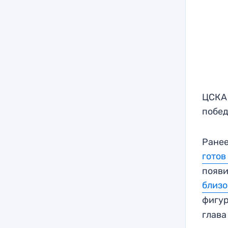
ЦСКА 
побед
Ранее
готов
появи
близо
фигу
глава