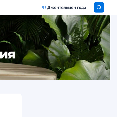
Джентельмен года