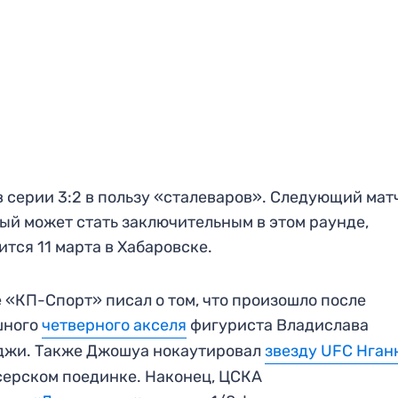
в серии 3:2 в пользу «сталеваров». Следующий мат
ый может стать заключительным в этом раунде,
ится 11 марта в Хабаровске.
 «КП-Спорт» писал о том, что произошло после
шного
четверного акселя
фигуриста Владислава
джи. Также Джошуа нокаутировал
звезду UFC Нган
серском поединке. Наконец, ЦСКА