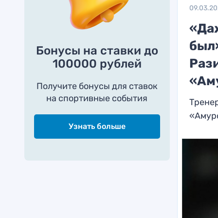
09.03.2
«Да
был
Бонусы на ставки до
Раз
100000 рублей
«Ам
Получите бонусы для ставок
на спортивные события
Тренер
«Амуро
Узнать больше