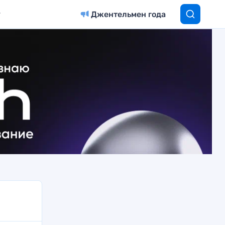
Джентельмен года