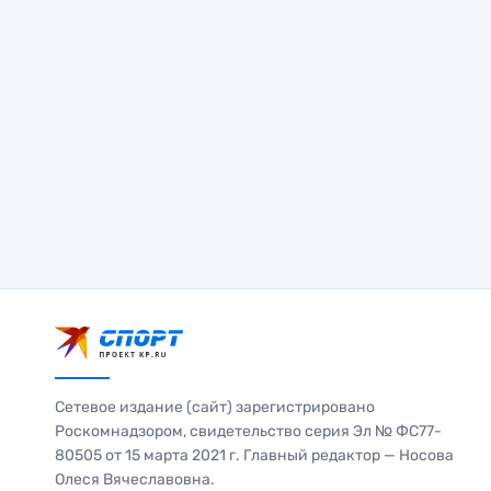
Сетевое издание (сайт) зарегистрировано
Роскомнадзором, свидетельство серия Эл № ФС77-
80505 от 15 марта 2021 г. Главный редактор — Носова
Олеся Вячеславовна.