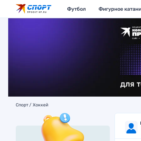
Футбол
Фигурное катан
Спорт
Хоккей