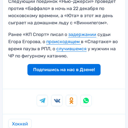
Следующий поединок «Нью-Джерси» проведёт
против «Баффало» в ночь на 22 декабря по
московскому времени, а «Юта» в этот же день
сыграет на домашнем льду с «Виннипегом».
Ранее «КП Спорт» писал о
задержании
судьи
Егора Егорова, о
происходящем
в «Спартаке» во
время паузы в РПЛ, о
случившемся
у мужчин на
ЧР по фигурному катанию.
Подпишись на нас в Дзене!
Хоккей