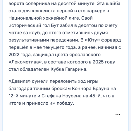
ворота соперника на десятой минуте. Эта шайба
стала для хоккеиста первой в его карьере в
Национальной хоккейной лиге. Свой
исторический гол Бут забил в десятом по счету
матче за клуб, до этого отметившись двумя
результативными передачами. В «Юту» форвард
перешёл в мае текущего года, а ранее, начиная с
2022 года, защищал цвета ярославского
«Локомотива», в составе которого в 2025 году
стал обладателем Кубка Гагарина.
«Девилз» сумели переломить ход игры
благодаря точным броскам Коннора Брауна на
12-й минуте и Стефана Ноусена на 45-й, что в
итоге и принесло им победу.