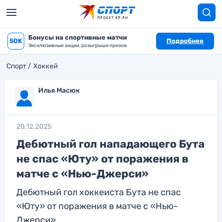
Бонусы на спортивные матчи
50K
Подробнее
Эксклюзивные акции, розыгрыши призов
Спорт
Хоккей
Илья Масюк
20.12.2025
Дебютный гол нападающего Бута
не спас «Юту» от поражения в
матче с «Нью-Джерси»
Дебютный гол хоккеиста Бута не спас
«Юту» от поражения в матче с «Нью-
Джерси»