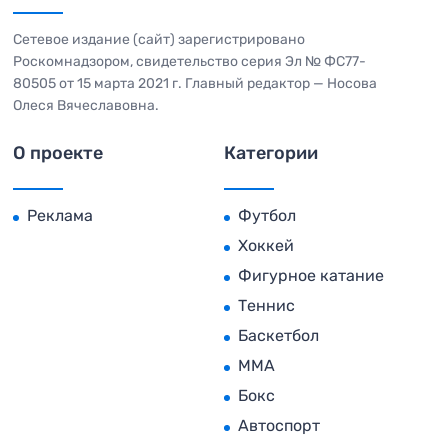
Сетевое издание (сайт) зарегистрировано
Роскомнадзором, свидетельство серия Эл № ФС77-
80505 от 15 марта 2021 г. Главный редактор — Носова
Олеся Вячеславовна.
О проекте
Категории
Реклама
Футбол
Хоккей
Фигурное катание
Теннис
Баскетбол
MMA
Бокс
Автоспорт