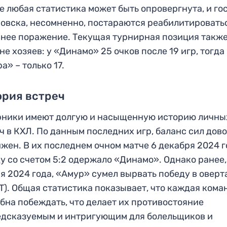
е любая статистика может быть опровергнута, и го
овска, несомненно, постараются реабилитировать
нее поражение. Текущая турнирная позиция также
не хозяев: у «Динамо» 25 очков после 19 игр, тогда 
а» – только 17.
ория встреч
рники имеют долгую и насыщенную историю личны
ч в КХЛ. По данным последних игр, баланс сил дов
жен. В их последнем очном матче 6 декабря 2024 
у со счетом 5:2 одержало «Динамо». Однако ранее,
я 2024 года, «Амур» сумел вырвать победу в овер
ОТ). Общая статистика показывает, что каждая кома
бна побеждать, что делает их противостояние
дсказуемым и интригующим для болельщиков и