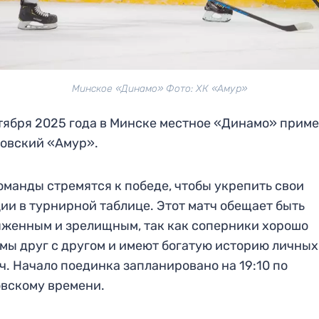
Минское «Динамо» Фото: ХК «Амур»
тября 2025 года в Минске местное «Динамо» приме
овский «Амур».
оманды стремятся к победе, чтобы укрепить свои
ии в турнирной таблице. Этот матч обещает быть
женным и зрелищным, так как соперники хорошо
мы друг с другом и имеют богатую историю личных
ч. Начало поединка запланировано на 19:10 по
вскому времени.