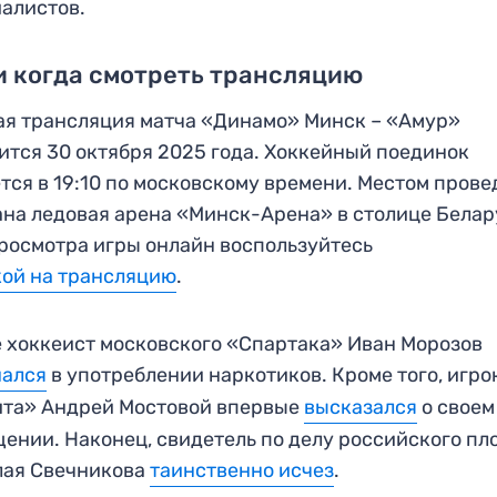
алистов.
и когда смотреть трансляцию
я трансляция матча «Динамо» Минск – «Амур»
ится 30 октября 2025 года. Хоккейный поединок
тся в 19:10 по московскому времени. Местом пров
на ледовая арена «Минск-Арена» в столице Белар
росмотра игры онлайн воспользуйтесь
ой на трансляцию
.
 хоккеист московского «Спартака» Иван Морозов
нался
в употреблении наркотиков. Кроме того, игро
ита» Андрей Мостовой впервые
высказался
о своем
ении. Наконец, свидетель по делу российского пл
лая Свечникова
таинственно исчез
.