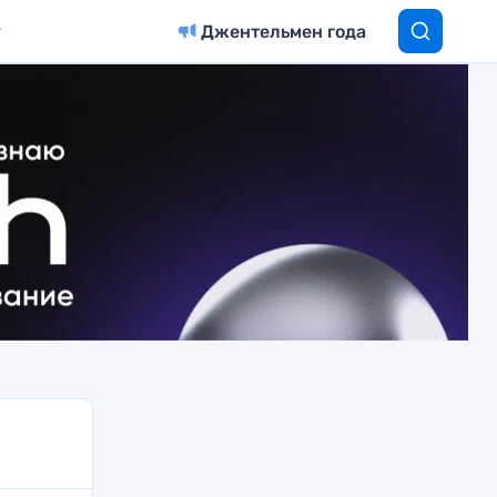
Джентельмен года