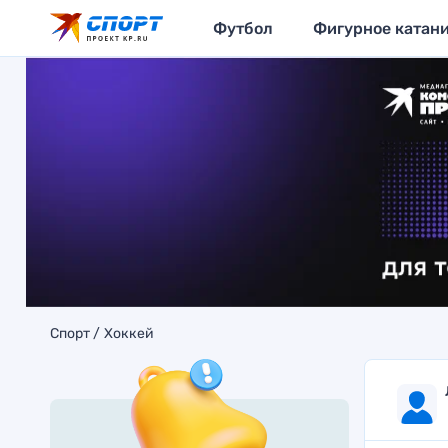
Футбол
Фигурное катан
Спорт
Хоккей