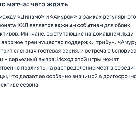
с матча: чего ждать
между «Динамо» и «Амуром» в рамках регулярног
оната КХЛ является важным событием для обоих
ктивов. Минчане, выступающие на домашнем льду,
 весомое преимущество поддержки трибун. «Амур
тоит сложная гостевая серия, и встреча с белорус
м – серьезный вызов. Исход этой игры может
твенно повлиять на распределение мест в середи
цы, что делает ее особенно значимой в долгосрочн
ективе сезона.