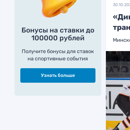
30.10.20
«Ди
тра
Бонусы на ставки до
100000 рублей
Минско
Получите бонусы для ставок
на спортивные события
Узнать больше