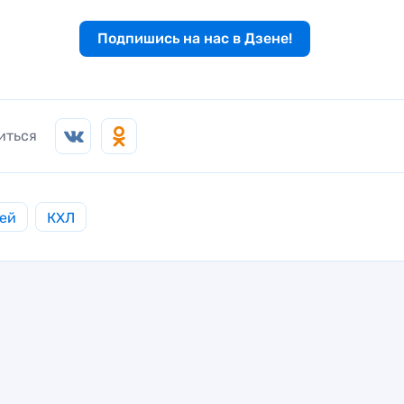
Подпишись на нас в Дзене!
иться
ей
КХЛ