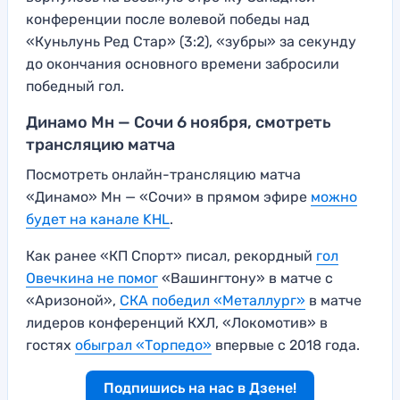
конференции после волевой победы над
«Куньлунь Ред Стар» (3:2), «зубры» за секунду
до окончания основного времени забросили
победный гол.
Динамо Мн — Сочи 6 ноября, смотреть
трансляцию матча
Посмотреть онлайн-трансляцию матча
«Динамо» Мн — «Сочи» в прямом эфире
можно
будет на канале KHL
.
Как ранее «КП Спорт» писал, рекордный
гол
Овечкина не помог
«Вашингтону» в матче с
«Аризоной»,
СКА победил «Металлург»
в матче
лидеров конференций КХЛ, «Локомотив» в
гостях
обыграл «Торпедо»
впервые с 2018 года.
Подпишись на нас в Дзене!