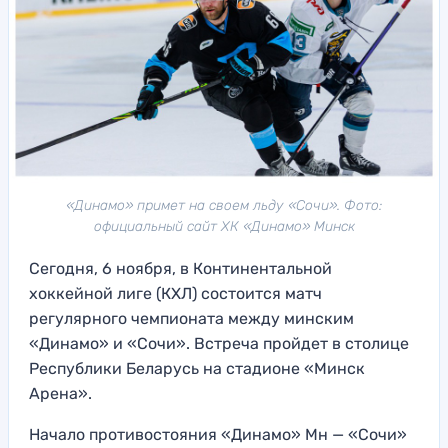
«Динамо» примет на своем льду «Сочи». Фото:
официальный сайт ХК «Динамо» Минск
Сегодня, 6 ноября, в Континентальной
хоккейной лиге (КХЛ) состоится матч
регулярного чемпионата между минским
«Динамо» и «Сочи». Встреча пройдет в столице
Республики Беларусь на стадионе «Минск
Арена».
Начало противостояния «Динамо» Мн — «Сочи»