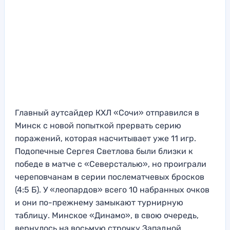
Главный аутсайдер КХЛ «Сочи» отправился в
Минск с новой попыткой прервать серию
поражений, которая насчитывает уже 11 игр.
Подопечные Сергея Светлова были близки к
победе в матче с «Северсталью», но проиграли
череповчанам в серии послематчевых бросков
(4:5 Б). У «леопардов» всего 10 набранных очков
и они по-прежнему замыкают турнирную
таблицу. Минское «Динамо», в свою очередь,
вернулось на восьмую строчку Западной