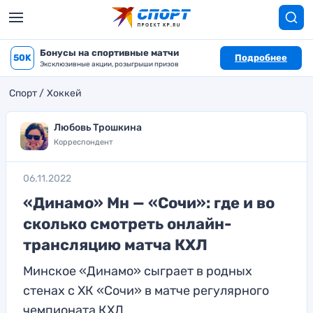
Бонусы на спортивные матчи
50K
Подробнее
Эксклюзивные акции, розыгрыши призов
Спорт
Хоккей
Любовь Трошкина
Корреспондент
06.11.2022
«Динамо» Мн — «Сочи»: где и во
сколько смотреть онлайн-
трансляцию матча КХЛ
Минское «Динамо» сыграет в родных
стенах с ХК «Сочи» в матче регулярного
чемпионата КХЛ