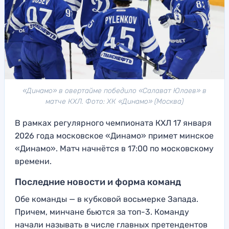
«Динамо» в овертайме победило «Салават Юлаев» в
матче КХЛ. Фото: ХК «Динамо» (Москва)
В рамках регулярного чемпионата КХЛ 17 января
2026 года московское «Динамо» примет минское
«Динамо». Матч начнётся в 17:00 по московскому
времени.
Последние новости и форма команд
Обе команды — в кубковой восьмерке Запада.
Причем, минчане бьются за топ-3. Команду
начали называть в числе главных претендентов