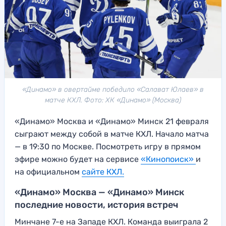
«Динамо» в овертайме победило «Салават Юлаев» в
матче КХЛ. Фото: ХК «Динамо» (Москва)
«Динамо» Москва и «Динамо» Минск 21 февраля
сыграют между собой в матче КХЛ. Начало матча
— в 19:30 по Москве. Посмотреть игру в прямом
эфире можно будет на сервисе
«Кинопоиск»
и
на официальном
сайте КХЛ.
«Динамо» Москва — «Динамо» Минск
последние новости, история встреч
Минчане 7-е на Западе КХЛ. Команда выиграла 2