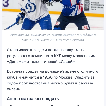
Московское «Динамо» 26 января сыграет с «Ладой» в
матче КХЛ. Фото: ХК «Динамо» Москва
Стало известно, где и когда покажут матч
регулярного чемпионата КХЛ межу московским
«Динамо» и тольяттинской «Ладой».
Встреча пройдет на домашней арене столичного
клуба и начнется в 19:30 по Москве. Следить за
ходом противостояния можно будет в режиме
онлайн.
Анонс матча: чего ждать