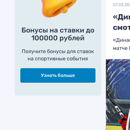
07.03.20
«Ди
смо
Бонусы на ставки до
100000 рублей
«Динам
матче
Получите бонусы для ставок
на спортивные события
Узнать больше