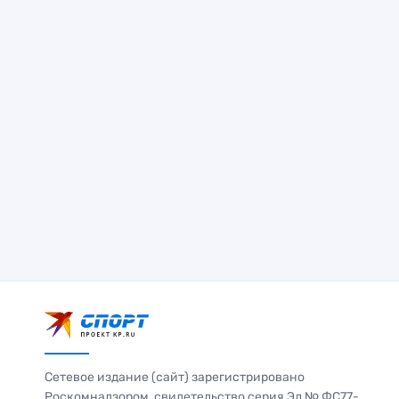
Сетевое издание (сайт) зарегистрировано
Роскомнадзором, свидетельство серия Эл № ФС77-