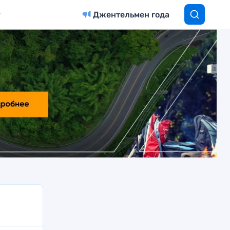
Джентельмен года