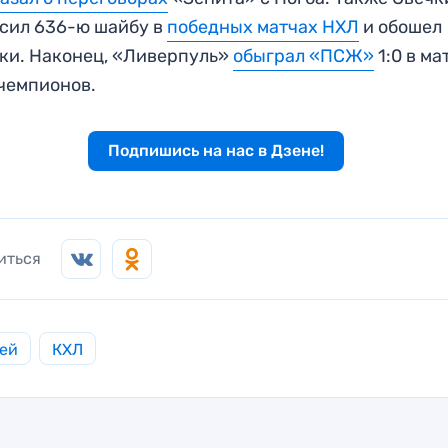
сил 636-ю шайбу в
победных матчах НХЛ
и обошел
ки. Наконец, «Ливерпуль»
обыграл «ПСЖ»
1:0 в ма
чемпионов.
Подпишись на нас в Дзене!
иться
ей
КХЛ