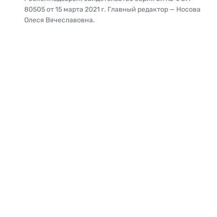
80505 от 15 марта 2021 г. Главный редактор — Носова
Олеся Вячеславовна.