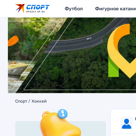
Футбол
Фигурное катан
Спорт
Хоккей