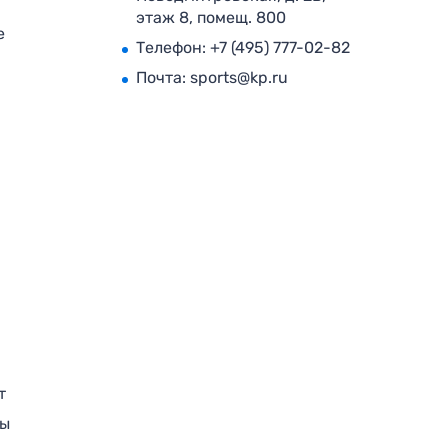
этаж 8, помещ. 800
е
Телефон:
+7 (495) 777-02-82
Почта:
sports@kp.ru
т
ры