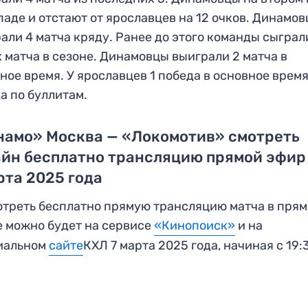
паде и отстают от ярославцев на 12 очков. Динамо
али 4 матча кряду. Ранее до этого команды сыграл
 матча в сезоне. Динамовцы выиграли 2 матча в
ное время. У ярославцев 1 победа в основное время
а по буллитам.
намо» Москва — «Локомотив» смотреть
айн бесплатно трансляцию прямой эфир
рта 2025 года
треть бесплатно прямую трансляцию матча в пря
 можно будет на сервисе
«Кинопоиск»
и на
иальном
сайте
КХЛ 7 марта 2025 года, начиная с 19: