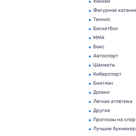
Хоккей
Фигурное катани
Теннис
Баскетбол
MMA
Бокс
Автоспорт
Шахматы
Киберспорт
Биатлон
Допинг
Легкая атлетика
Другие
Прогнозы на спор
Лучшие букмеке