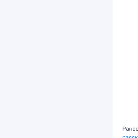
Ранее
расск