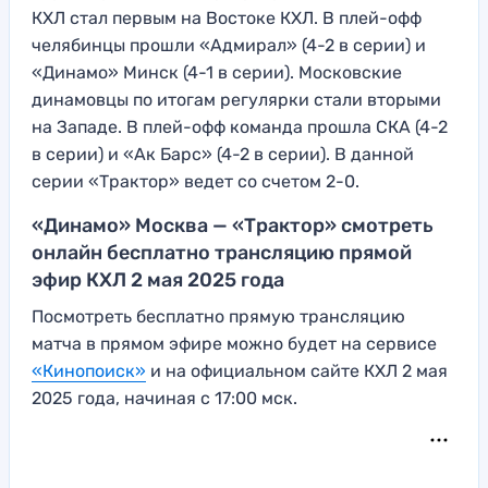
КХЛ стал первым на Востоке КХЛ. В плей-офф
челябинцы прошли «Адмирал» (4-2 в серии) и
«Динамо» Минск (4-1 в серии). Московские
динамовцы по итогам регулярки стали вторыми
на Западе. В плей-офф команда прошла СКА (4-2
в серии) и «Ак Барс» (4-2 в серии). В данной
серии «Трактор» ведет со счетом 2-0.
«Динамо» Москва — «Трактор» смотреть
онлайн бесплатно трансляцию прямой
эфир КХЛ 2 мая 2025 года
Посмотреть бесплатно прямую трансляцию
матча в прямом эфире можно будет на сервисе
«Кинопоиск»
и на официальном сайте КХЛ 2 мая
2025 года, начиная с 17:00 мск.