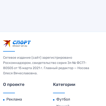
Сетевое издание (сайт) зарегистрировано
Роскомнадзором, свидетельство серия Эл № ФС77-
80505 от 15 марта 2021 г. Главный редактор — Носова
Олеся Вячеславовна.
О проекте
Категории
Реклама
Футбол