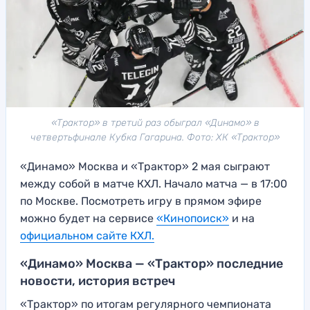
«Трактор» в третий раз обыграл «Динамо» в
четвертьфинале Кубка Гагарина. Фото: ХК «Трактор»
«Динамо» Москва и «Трактор» 2 мая сыграют
между собой в матче КХЛ. Начало матча — в 17:00
по Москве. Посмотреть игру в прямом эфире
можно будет на сервисе
«Кинопоиск»
и на
официальном сайте КХЛ.
«Динамо» Москва — «Трактор» последние
новости, история встреч
«Трактор» по итогам регулярного чемпионата