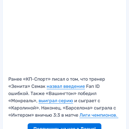
Ранее «КП-Спорт» писал о том, что тренер
«Зенита» Семак
назвал введение
Fan ID
ошибкой. Также «Вашингтон» победил
«Монреаль»,
выиграл серию
и сыграет с
«Каролиной». Наконец, «Барселона» сыграла с
«Интером» вничью 3:3 в матче
Лиги чемпионов.
Подпишись на нас в Дзене!