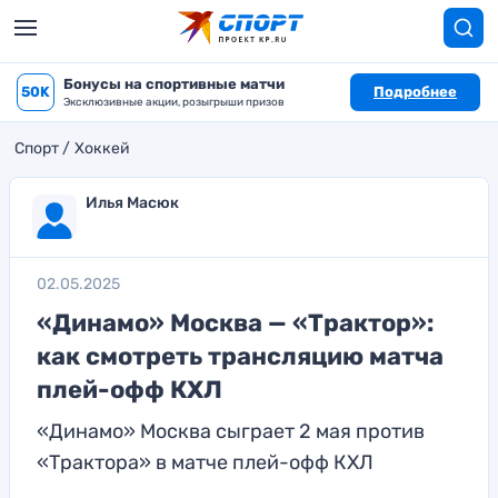
Бонусы на спортивные матчи
50K
Подробнее
Эксклюзивные акции, розыгрыши призов
Спорт
Хоккей
Илья Масюк
02.05.2025
«Динамо» Москва — «Трактор»:
как смотреть трансляцию матча
плей-офф КХЛ
«Динамо» Москва сыграет 2 мая против
«Трактора» в матче плей-офф КХЛ