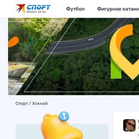
Футбол
Фигурное катан
Спорт
Хоккей