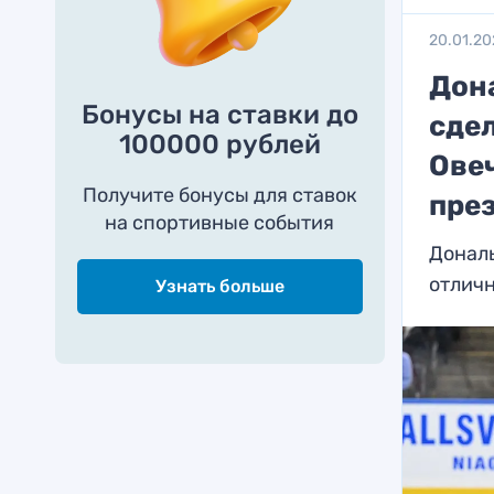
20.01.20
Дон
Бонусы на ставки до
сде
100000 рублей
Ове
Получите бонусы для ставок
пре
на спортивные события
Дональ
отлич
Узнать больше