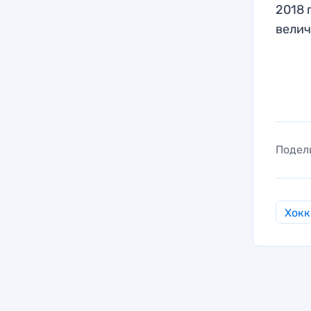
2018 
велич
Подел
Хокк