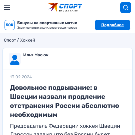
Бонусы на спортивные матчи
50K
Подробнее
Эксклюзивные акции, розыгрыши призов
Спорт
Хоккей
Илья Масюк
13.02.2024
Довольное подвывание: в
Швеции назвали продление
отстранения России абсолютно
необходимым
Председатель Федерации хоккея Швеции
Ларссон заявил, что без России будет