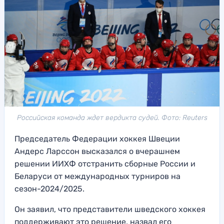
Российская команда ждет вердикта судей. Фото: Reuters
Председатель Федерации хоккея Швеции
Андерс Ларссон высказался о вчерашнем
решении ИИХФ отстранить сборные России и
Беларуси от международных турниров на
сезон-2024/2025.
Он заявил, что представители шведского хоккея
поддерживают это решение, назвал его