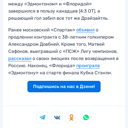
между «Эдмонтоном» и «Флоридой»
завершился в пользу канадцев (4:3 ОТ), а
решающий гол забил все тот же Драйзайтль.
Ранее московский «Спартак»
объявил
о
продлении контракта с 38-летним голкипером
Александром Довбней. Кроме того, Матвей
Сафонов, выигравший с «ПСЖ» Лигу чемпионов,
рассказал
о своих эмоциях после возвращения в
Россию. Наконец, «Флорида»
проиграла
«Эдмонтону» на старте финала Кубка Стэнли.
Подпишись на нас в Дзене!