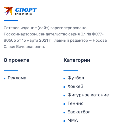
Сетевое издание (сайт) зарегистрировано
Роскомнадзором, свидетельство серия Эл № ФС77-
80505 от 15 марта 2021 г. Главный редактор — Носова
Олеся Вячеславовна.
О проекте
Категории
Реклама
Футбол
Хоккей
Фигурное катание
Теннис
Баскетбол
MMA