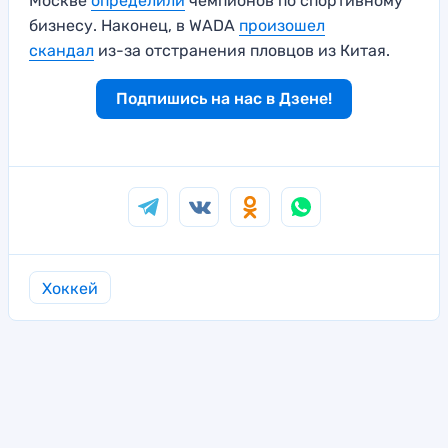
Москве
определили
чемпионов по спортивному
бизнесу. Наконец, в WADA
произошел
скандал
из-за отстранения пловцов из Китая.
Подпишись на нас в Дзене!
Хоккей