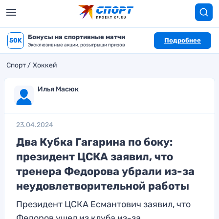
Бонусы на спортивные матчи
50K
Подробнее
Эксклюзивные акции, розыгрыши призов
Спорт
Хоккей
Илья Масюк
23.04.2024
Два Кубка Гагарина по боку:
президент ЦСКА заявил, что
тренера Федорова убрали из-за
неудовлетворительной работы
Президент ЦСКА Есмантович заявил, что
Федоров ушел из клуба из-за