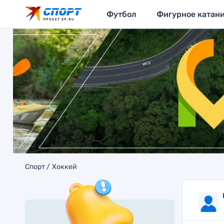
Футбол
Фигурное катан
Спорт
Хоккей