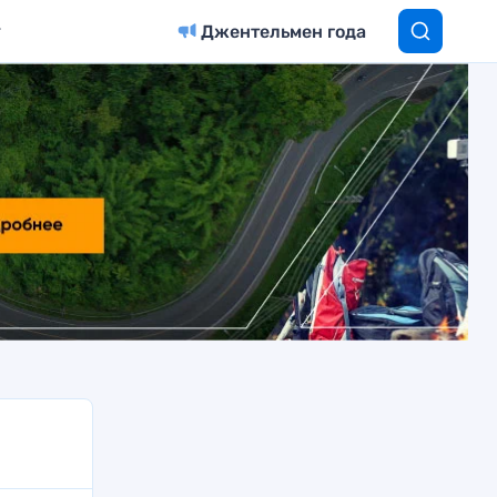
Джентельмен года