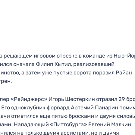
 в решающем игровом отрезке в команде из Нью-Йо
ился сначала Филип Хытил, реализовавший
инство, а затем уже пустые ворота поразил Райан
грен.
пер «Рейнджерс» Игорь Шестеркин отразил 29 бр
. Его одноклубник форвард Артемий Панарин поми
ачи отметился еще пятью бросками и двумя силов
мами. Нападающий «Питтсбурга» Евгений Малкин
нился не только двумя ассистами, но и двумя