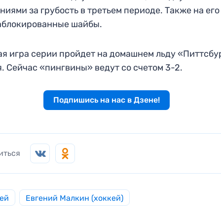
ниями за грубость в третьем периоде. Также на его
аблокированные шайбы.
я игра серии пройдет на домашнем льду «Питтсбу
я. Сейчас «пингвины» ведут со счетом 3-2.
Подпишись на нас в Дзене!
иться
ей
Евгений Малкин (хоккей)