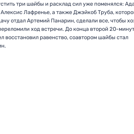
стить три шайбы и расклад сил уже поменялся: Ад
 Алексис Лафренье, а также Джэйкоб Труба, котор
ачу отдал Артемий Панарин, сделали все, чтобы хо
переломили ход встречи. До конца второй 20-мину
л восстановил равенство, соавтором шайбы стал
ин.