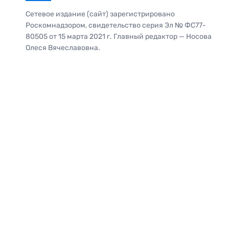
Сетевое издание (сайт) зарегистрировано
Роскомнадзором, свидетельство серия Эл № ФС77-
80505 от 15 марта 2021 г. Главный редактор — Носова
Олеся Вячеславовна.