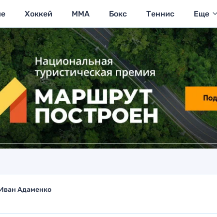
ие
Хоккей
MMA
Бокс
Теннис
Еще
Иван Адаменко