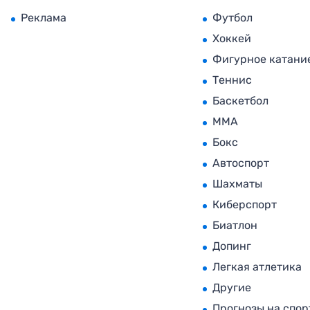
Реклама
Футбол
Хоккей
Фигурное катани
Теннис
Баскетбол
MMA
Бокс
Автоспорт
Шахматы
Киберспорт
Биатлон
Допинг
Легкая атлетика
Другие
Прогнозы на спор