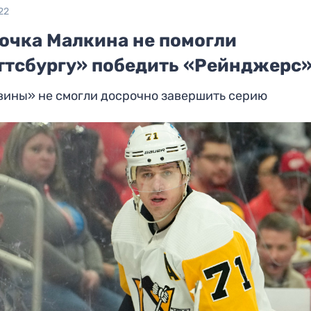
22
 очка Малкина не помогли
ттсбургу» победить «Рейнджерс
вины» не смогли досрочно завершить серию