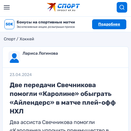
Бонусы на спортивные матчи
50K
Подробнее
Эксклюзивные акции, розыгрыши призов
Спорт
Хоккей
Лариса Логинова
23.04.2024
Две передачи Свечникова
помогли «Каролине» обыграть
«Айлендерс» в матче плей-офф
НХЛ
Два ассиста Свечникова помогли
«Каролине» упрочить преимущество в