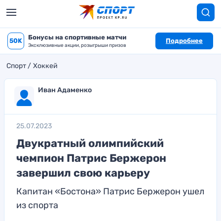
Бонусы на спортивные матчи
50K
Подробнее
Эксклюзивные акции, розыгрыши призов
Спорт
Хоккей
Иван Адаменко
25.07.2023
Двукратный олимпийский
чемпион Патрис Бержерон
завершил свою карьеру
Капитан «Бостона» Патрис Бержерон ушел
из спорта