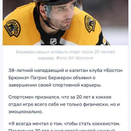
Бержерон решил оставить спорт после 20-летней
карьеры. Фото: ХК «Бостон»
38-летний нападающий и капитан клуба «Бостон
Брюинз» Патрис Бержерон объявил о
завершении своей спортивной карьеры.
Спортсмен признался, что за 20 лет в хоккее
отдал игре всего себя не только физически, но и
эмоционально.
«Я всегда мечтал о том, чтобы стать хоккеистом.
Последние 20 лет я жил своей мечтой каждый