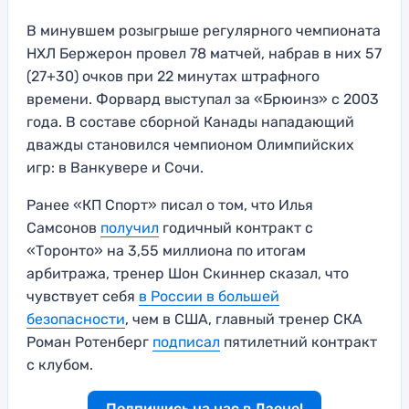
В минувшем розыгрыше регулярного чемпионата
НХЛ Бержерон провел 78 матчей, набрав в них 57
(27+30) очков при 22 минутах штрафного
времени. Форвард выступал за «Брюинз» с 2003
года. В составе сборной Канады нападающий
дважды становился чемпионом Олимпийских
игр: в Ванкувере и Сочи.
Ранее «КП Спорт» писал о том, что Илья
Самсонов
получил
годичный контракт с
«Торонто» на 3,55 миллиона по итогам
арбитража, тренер Шон Скиннер сказал, что
чувствует себя
в России в большей
безопасности
, чем в США, главный тренер СКА
Роман Ротенберг
подписал
пятилетний контракт
с клубом.
Подпишись на нас в Дзене!