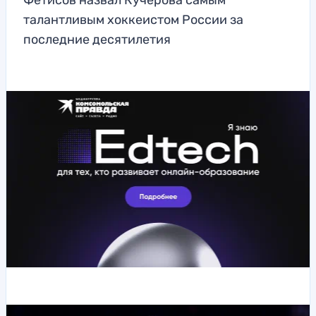
Фетисов назвал Кучерова самым
талантливым хоккеистом России за
последние десятилетия