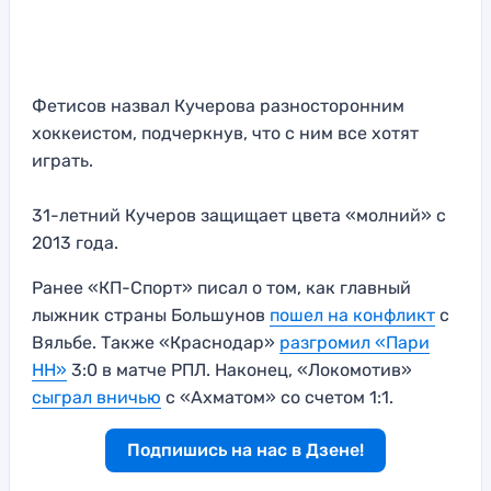
Фетисов назвал Кучерова разносторонним
хоккеистом, подчеркнув, что с ним все хотят
играть.
31-летний Кучеров защищает цвета «молний» с
2013 года.
Ранее «КП-Спорт» писал о том, как главный
лыжник страны Большунов
пошел на конфликт
с
Вяльбе. Также «Краснодар»
разгромил «Пари
НН»
3:0 в матче РПЛ. Наконец, «Локомотив»
сыграл вничью
с «Ахматом» со счетом 1:1.
Подпишись на нас в Дзене!