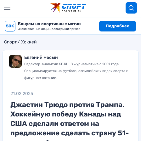
Бонусы на спортивные матчи
50K
Подробнее
Эксклюзивные акции, розыгрыши призов
Спорт
Хоккей
Евгений Несын
Редактор-аналитик KP.RU. В журналистике с 2001 года.
Специализируется на футболе, олимпийских видах спорта и
фигурном катании.
21.02.2025
Джастин Трюдо против Трампа.
Хоккейную победу Канады над
США сделали ответом на
предложение сделать страну 51-