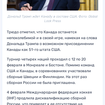
Дональд Трамп ждет Канаду в составе США. Фото: Global
Look Press
Трюдо отметил, что Канада останется
непоколебимой и в своей игре, намекая на слова
Дональда Трампа о возможном присоединении
Канады как 51-го штата США.
Турнир четырех наций проходил с 12 по 20
февраля в Монреале и Бостоне. Помимо команд
США и Канады, в соревнованиях участвовали
сборные Швеции и Финляндии. На этот раз
сборная России не была приглашена.
4 февраля Международная федерация хоккея
(IIHF) продлила дисквалификацию сборной
России, что приведет к ее отсутствию на