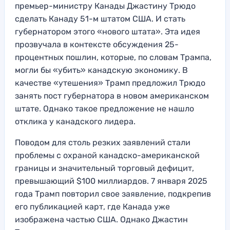
премьер-министру Канады Джастину Трюдо
сделать Канаду 51-м штатом США. И стать
губернатором этого «нового штата». Эта идея
прозвучала в контексте обсуждения 25-
процентных пошлин, которые, по словам Трампа,
могли бы «убить» канадскую экономику. В
качестве «утешения» Трамп предложил Трюдо
занять пост губернатора в новом американском
штате. Однако такое предложение не нашло
отклика у канадского лидера.
Поводом для столь резких заявлений стали
проблемы с охраной канадско-американской
границы и значительный торговый дефицит,
превышающий $100 миллиардов. 7 января 2025
года Трамп повторил свое заявление, подкрепив
его публикацией карт, где Канада уже
изображена частью США. Однако Джастин