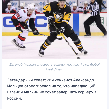
Евгений Малкин спасает в важных матчах. Фото: Global
Look Press
Легендарный советский хоккеист Александр
Мальцев отреагировал на то, что нападающий
Евгений Малкин не хочет завершать карьеру в
России.