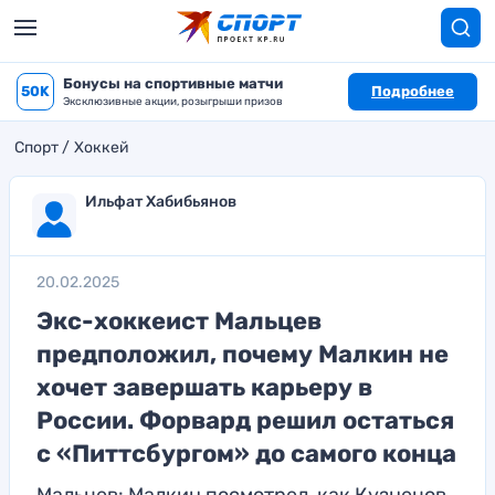
Бонусы на спортивные матчи
50K
Подробнее
Эксклюзивные акции, розыгрыши призов
Спорт
Хоккей
Ильфат Хабибьянов
20.02.2025
Экс-хоккеист Мальцев
предположил, почему Малкин не
хочет завершать карьеру в
России. Форвард решил остаться
с «Питтсбургом» до самого конца