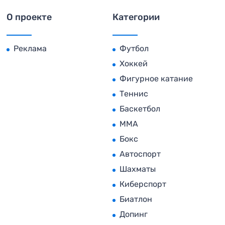
О проекте
Категории
Реклама
Футбол
Хоккей
Фигурное катание
Теннис
Баскетбол
MMA
Бокс
Автоспорт
Шахматы
Киберспорт
Биатлон
Допинг