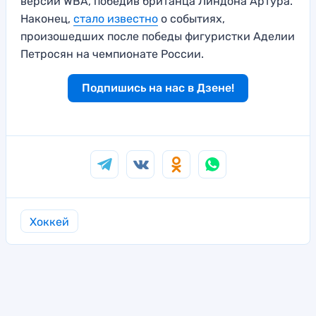
версии WBA, победив британца Линдона Артура.
Наконец,
стало известно
о событиях,
произошедших после победы фигуристки Аделии
Петросян на чемпионате России.
Подпишись на нас в Дзене!
Хоккей