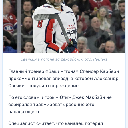
Овечкин в погоне за рекордом. Фото: Reuters
Главный тренер «Вашингтона» Спенсер Карбери
прокомментировал эпизод, в котором Александр
Овечкин получил повреждение.
По его словам, игрок «Юты» Джек Макбэйн не
собирался травмировать российского
нападающего.
Специалист считает, что канадец потерял