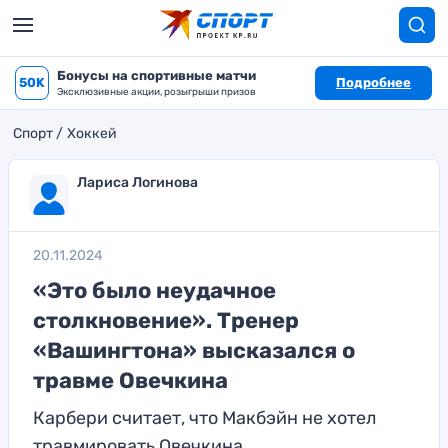
Бонусы на спортивные матчи
50K
Подробнее
Эксклюзивные акции, розыгрыши призов
Спорт
Хоккей
Лариса Логинова
20.11.2024
«Это было неудачное
столкновение». Тренер
«Вашингтона» высказался о
травме Овечкина
Карбери считает, что Макбэйн не хотел
травмировать Овечкина