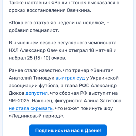
Также наставник «Вашингтона» высказался о
сроках восстановления Овечкина.
«Пока его статус «с недели на неделю», –
добавил специалист.
В нынешнем сезоне регулярного чемпионата
НХЛ Александр Овечкин отыграл 18 матчей и
набрал 25 (15+10) очков.
Ранее стало известно, что тренер «Зенита»
Анатолий Тимощук
выиграл суд
у Украинской
ассоциации футбола, а глава РФС Александр
Дюков
допустил
, что сборная РФ выступит на
ЧМ-2026. Наконец, фигуристка Алина Загитова
не с
т
ала скрывать
, что может покинуть шоу
«Ледниковый период».
Подпишись на нас в Дзене!