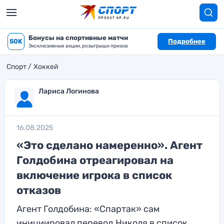
Бонусы на спортивные матчи
50K
Подробнее
Эксклюзивные акции, розыгрыши призов
Спорт
Хоккей
Лариса Логинова
16.08.2025
«Это сделано намеренно». Агент
Голдобина отреагировал на
включение игрока в список
отказов
Агент Голдобина: «Спартак» сам
инициировал перевод Николя в список