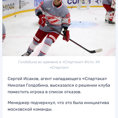
Голдобина во времена в «Спартаке» Фото: ХК
«Спартак»
Сергей Исаков, агент нападающего «Спартака»
Николая Голдобина, высказался о решении клуба
поместить игрока в список отказов.
Менеджер подчеркнул, что это была инициатива
московской команды.