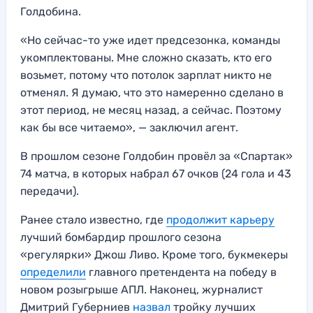
Голдобина.
«Но сейчас-то уже идет предсезонка, команды
укомплектованы. Мне сложно сказать, кто его
возьмет, потому что потолок зарплат никто не
отменял. Я думаю, что это намеренно сделано в
этот период, не месяц назад, а сейчас. Поэтому
как бы все читаемо», — заключил агент.
В прошлом сезоне Голдобин провёл за «Спартак»
74 матча, в которых набрал 67 очков (24 гола и 43
передачи).
Ранее стало известно, где
продолжит карьеру
лучший бомбардир прошлого сезона
«регулярки» Джош Ливо. Кроме того, букмекеры
определили
главного претендента на победу в
новом розыгрыше АПЛ. Наконец, журналист
Дмитрий Губерниев
назвал
тройку лучших