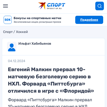
Бонусы на спортивные матчи
50K
Подробнее
Эксклюзивные акции, розыгрыши призов
Спорт
Хоккей
Ильфат Хабибьянов
04.12.2024
Евгений Малкин прервал 10-
матчевую безголевую серию в
НХЛ. Форвард «Питтсбурга»
отличился в игре с «Флоридой»
Форвард «Питтсбурга» Малкин прервал
10-матчевую безголевую серию в НХЛ