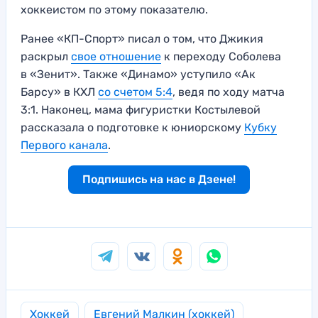
хоккеистом по этому показателю.
Ранее «КП-Спорт» писал о том, что Джикия
раскрыл
свое отношение
к переходу Соболева
в «Зенит». Также «Динамо» уступило «Ак
Барсу» в КХЛ
со счетом 5:4
, ведя по ходу матча
3:1. Наконец, мама фигуристки Костылевой
рассказала о подготовке к юниорскому
Кубку
Первого канала
.
Подпишись на нас в Дзене!
Хоккей
Евгений Малкин (хоккей)