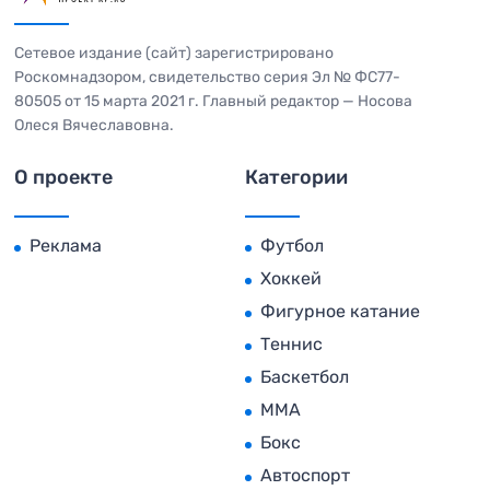
Сетевое издание (сайт) зарегистрировано
Роскомнадзором, свидетельство серия Эл № ФС77-
80505 от 15 марта 2021 г. Главный редактор — Носова
Олеся Вячеславовна.
О проекте
Категории
Реклама
Футбол
Хоккей
Фигурное катание
Теннис
Баскетбол
MMA
Бокс
Автоспорт