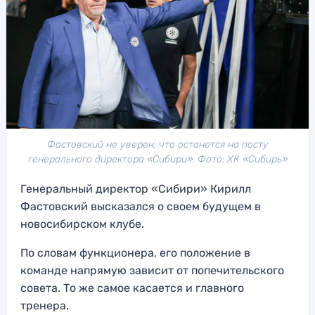
Фастовский не уверен, что останется на посту
генерального директора «Сибири». Фото: ХК «Сибирь»
Генеральный директор «Сибири» Кирилл
Фастовский высказался о своем будущем в
новосибирском клубе.
По словам функционера, его положение в
команде напрямую зависит от попечительского
совета. То же самое касается и главного
тренера.