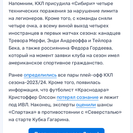
Напомним, КХЛ присудила «Сибири» четыре
технических поражения за нарушение лимита
на легионеров. Кроме того, с команды сняли
четыре очка, а всему виной выход четырех
иностранцев в первых матчах сезона: канадцев
Тревора Мерфи, Энди Андреоффа и Тейлора
Бека, а также россиянина Федора Гордеева,
который на момент заявки клуба на сезон имел
американское спортивное гражданство.
Ранее
определились
все пары плей-офф КХЛ
сезона-2023/24. Кроме того, появилась
информация, что футболист «Краснодара»
Кристоффер Олссон
потерял сознание
и лежит
под ИВЛ. Наконец, эксперты
оценили
шансы
«Спартака» в противостоянии с «Северсталью»
на старте Кубка Гагарина.