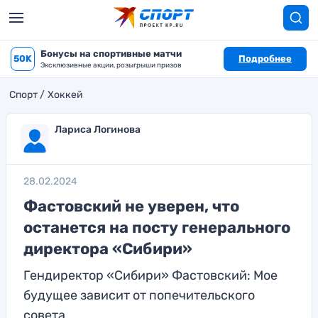
Бонусы на спортивные матчи
50K
Подробнее
Эксклюзивные акции, розыгрыши призов
Спорт
Хоккей
Лариса Логинова
28.02.2024
Фастовский не уверен, что
останется на посту генерального
директора «Сибири»
Гендиректор «Сибири» Фастовский: Мое
будущее зависит от попечительского
совета