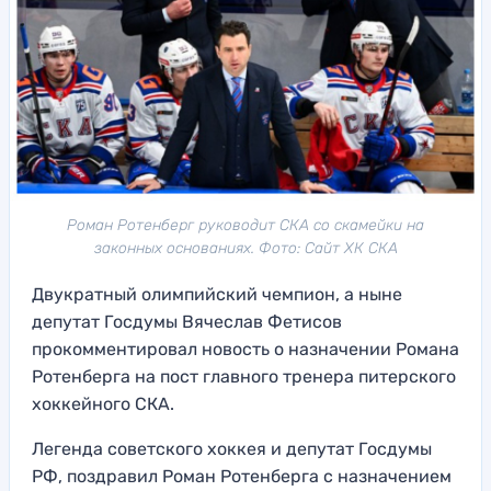
Роман Ротенберг руководит СКА со скамейки на
законных основаниях. Фото: Сайт ХК СКА
Двукратный олимпийский чемпион, а ныне
депутат Госдумы Вячеслав Фетисов
прокомментировал новость о назначении Романа
Ротенберга на пост главного тренера питерского
хоккейного СКА.
Легенда советского хоккея и депутат Госдумы
РФ, поздравил Роман Ротенберга с назначением