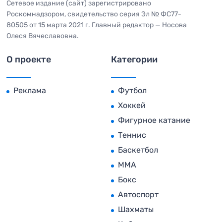
Сетевое издание (сайт) зарегистрировано
Роскомнадзором, свидетельство серия Эл № ФС77-
80505 от 15 марта 2021 г. Главный редактор — Носова
Олеся Вячеславовна.
О проекте
Категории
Реклама
Футбол
Хоккей
Фигурное катание
Теннис
Баскетбол
MMA
Бокс
Автоспорт
Шахматы