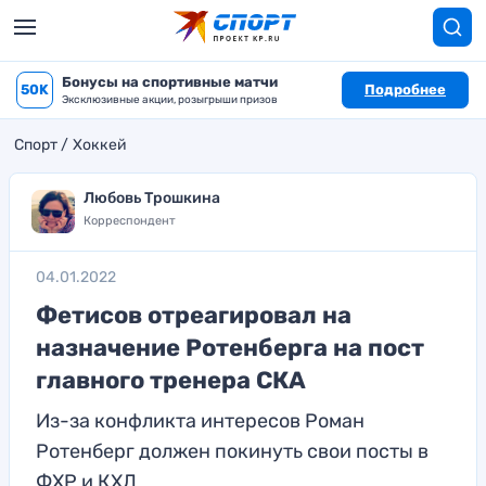
Бонусы на спортивные матчи
50K
Подробнее
Эксклюзивные акции, розыгрыши призов
Спорт
Хоккей
Любовь Трошкина
Корреспондент
04.01.2022
Фетисов отреагировал на
назначение Ротенберга на пост
главного тренера СКА
Из-за конфликта интересов Роман
Ротенберг должен покинуть свои посты в
ФХР и КХЛ