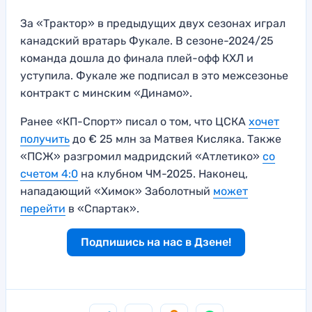
За «Трактор» в предыдущих двух сезонах играл
канадский вратарь Фукале. В сезоне-2024/25
команда дошла до финала плей-офф КХЛ и
уступила. Фукале же подписал в это межсезонье
контракт с минским «Динамо».
Ранее «КП-Спорт» писал о том, что ЦСКА
хочет
получить
до € 25 млн за Матвея Кисляка. Также
«ПСЖ» разгромил мадридский «Атлетико»
со
счетом 4:0
на клубном ЧМ-2025. Наконец,
нападающий «Химок» Заболотный
может
перейти
в «Спартак».
Подпишись на нас в Дзене!