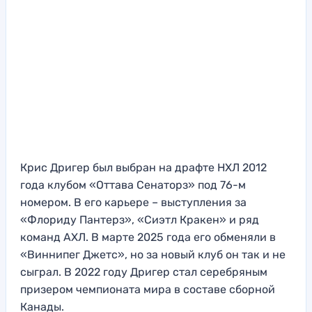
Крис Дригер был выбран на драфте НХЛ 2012
года клубом «Оттава Сенаторз» под 76-м
номером. В его карьере – выступления за
«Флориду Пантерз», «Сиэтл Кракен» и ряд
команд АХЛ. В марте 2025 года его обменяли в
«Виннипег Джетс», но за новый клуб он так и не
сыграл. В 2022 году Дригер стал серебряным
призером чемпионата мира в составе сборной
Канады.