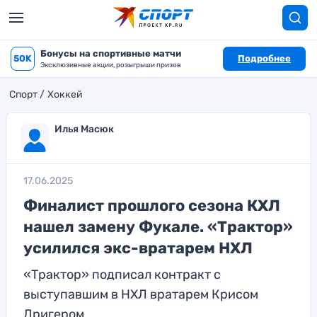
Бонусы на спортивные матчи
50K
Подробнее
Эксклюзивные акции, розыгрыши призов
Спорт
Хоккей
Илья Масюк
17.06.2025
Финалист прошлого сезона КХЛ
нашел замену Фукале. «Трактор»
усилился экс-вратарем НХЛ
«Трактор» подписал контракт с
выступавшим в НХЛ вратарем Крисом
Дригером