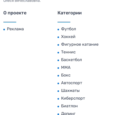
Олеся Вячеславовна.
О проекте
Категории
Реклама
Футбол
Хоккей
Фигурное катание
Теннис
Баскетбол
MMA
Бокс
Автоспорт
Шахматы
Киберспорт
Биатлон
Допинг