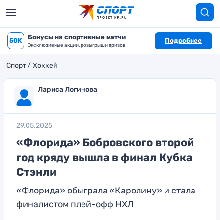
Бонусы на спортивные матчи
50K
Подробнее
Эксклюзивные акции, розыгрыши призов
Спорт
Хоккей
Лариса Логинова
29.05.2025
«Флорида» Бобровского второй
год кряду вышла в финал Кубка
Стэнли
«Флорида» обыграла «Каролину» и стала
финалистом плей-офф НХЛ