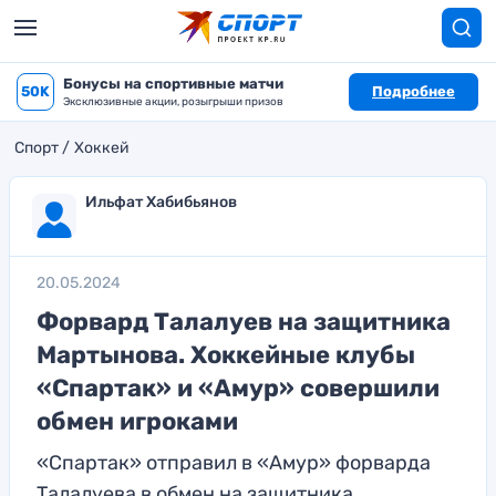
Бонусы на спортивные матчи
50K
Подробнее
Эксклюзивные акции, розыгрыши призов
Спорт
Хоккей
Ильфат Хабибьянов
20.05.2024
Форвард Талалуев на защитника
Мартынова. Хоккейные клубы
«Спартак» и «Амур» совершили
обмен игроками
«Спартак» отправил в «Амур» форварда
Талалуева в обмен на защитника