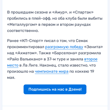
В прошедшем сезоне и «Амур», и «Спартак»
пробились в плей-офф, но оба клуба были выбиты
«Металлургом» в первом и втором раундах
соответственно.
Ранее «КП-Спорт» писал о том, что Семак
прокомментировал
разгромную победу
«Зенита»
над «Ахматом». Также «Барселона» разгромила
«Райо Вальекано» в 37-м туре и заняла
второе
место
в Ла Лиге. Наконец, стало известно, что
произошло на
чемпионате мира
по хоккею 19
мая.
Подпишись на нас в Дзене!