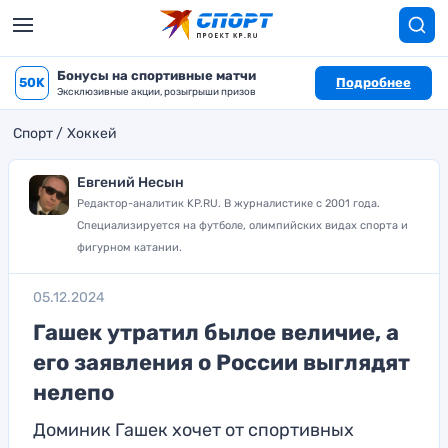
Бонусы на спортивные матчи
50K
Подробнее
Эксклюзивные акции, розыгрыши призов
Спорт
Хоккей
Евгений Несын
Редактор-аналитик KP.RU. В журналистике с 2001 года.
Специализируется на футболе, олимпийских видах спорта и
фигурном катании.
05.12.2024
Гашек утратил былое величие, а
его заявления о России выглядят
нелепо
Доминик Гашек хочет от спортивных