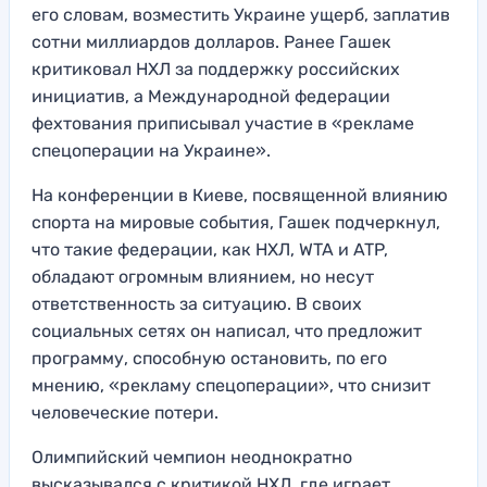
его словам, возместить Украине ущерб, заплатив
сотни миллиардов долларов. Ранее Гашек
критиковал НХЛ за поддержку российских
инициатив, а Международной федерации
фехтования приписывал участие в «рекламе
спецоперации на Украине».
На конференции в Киеве, посвященной влиянию
спорта на мировые события, Гашек подчеркнул,
что такие федерации, как НХЛ, WTA и ATP,
обладают огромным влиянием, но несут
ответственность за ситуацию. В своих
социальных сетях он написал, что предложит
программу, способную остановить, по его
мнению, «рекламу спецоперации», что снизит
человеческие потери.
Олимпийский чемпион неоднократно
высказывался с критикой НХЛ, где играет