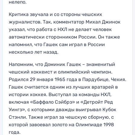
нелепо.
Критика звучала и со стороны чешских
журналистов. Так, комментатор Михал Джинок
указал, что работа с НХЛ не делает человек
автоматически сторонником России. Он также
напомнил, что Гашек сам играл в России
несколько лет назад.
Напомним, что Доминик Гашек – знаменитый
чешский хоккеист и олимпийский чемпион.
Родился 29 января 1965 года в Пардубице, Чехия.
Гашек считается одним из лучших вратарей в
истории хоккея. Выступал за команды НХЛ,
включая «Баффало Сэйбрз» и «Детройт Ред
Уингз», с которыми дважды выигрывал Кубок
Стэнли. Также играл за чешскую сборную, с
которой завоевал золото на Олимпиаде 1998
года.