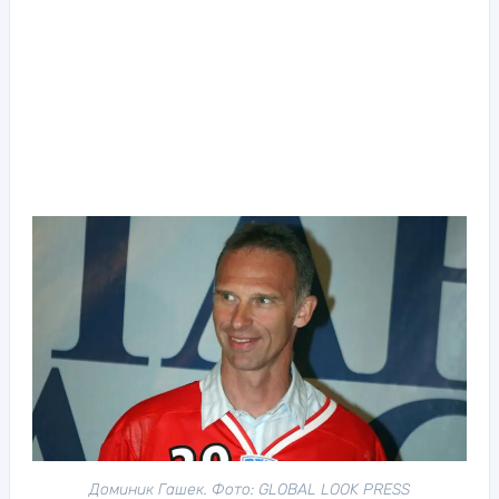
Доминик Гашек. Фото: GLOBAL LOOK PRESS