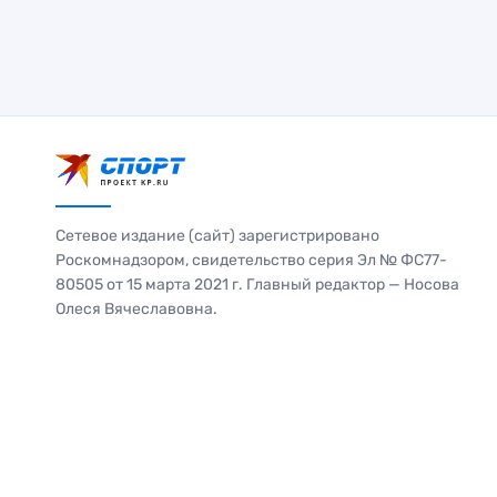
Сетевое издание (сайт) зарегистрировано
Роскомнадзором, свидетельство серия Эл № ФС77-
80505 от 15 марта 2021 г. Главный редактор — Носова
Олеся Вячеславовна.