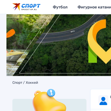
Футбол
Фигурное катан
Спорт
Хоккей