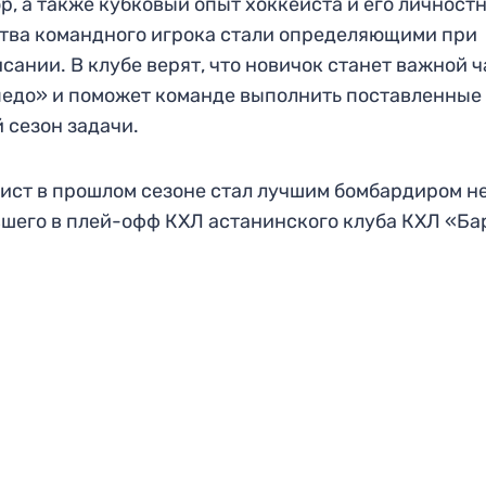
р, а также кубковый опыт хоккеиста и его личност
тва командного игрока стали определяющими при
сании. В клубе верят, что новичок станет важной 
едо» и поможет команде выполнить поставленные
 сезон задачи.
ист в прошлом сезоне стал лучшим бомбардиром н
шего в плей-офф КХЛ астанинского клуба КХЛ «Ба