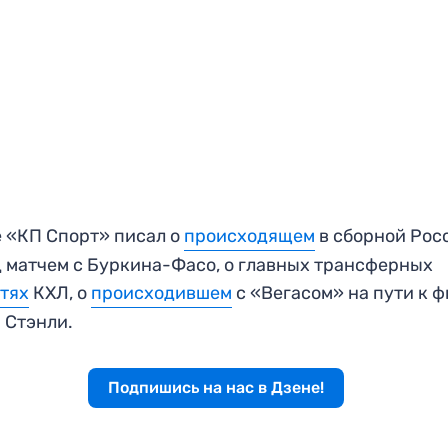
 «КП Спорт» писал о
происходящем
в сборной Рос
 матчем с Буркина-Фасо, о главных трансферных
тях
КХЛ, о
происходившем
с «Вегасом» на пути к 
 Стэнли.
Подпишись на нас в Дзене!