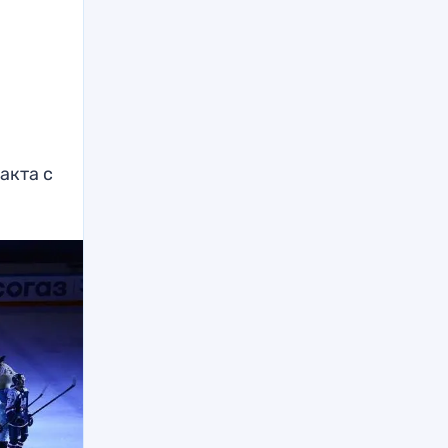
акта с