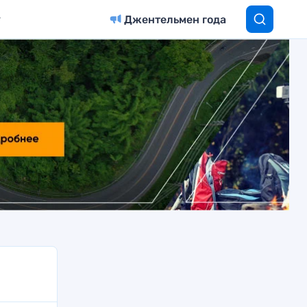
Джентельмен года