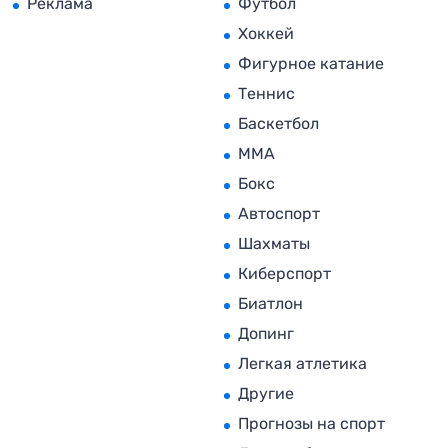
Реклама
Футбол
Хоккей
Фигурное катание
Теннис
Баскетбол
MMA
Бокс
Автоспорт
Шахматы
Киберспорт
Биатлон
Допинг
Легкая атлетика
Другие
Прогнозы на спорт