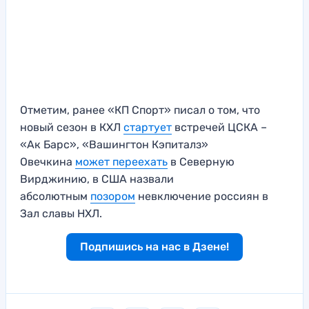
Отметим, ранее «КП Спорт» писал о том, что
новый сезон в КХЛ
стартует
встречей ЦСКА –
«Ак Барс», «Вашингтон Кэпиталз»
Овечкина
может переехать
в Северную
Вирджинию, в США назвали
абсолютным
позором
невключение россиян в
Зал славы НХЛ.
Подпишись на нас в Дзене!