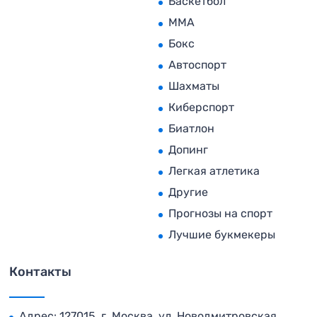
Баскетбол
MMA
Бокс
Автоспорт
Шахматы
Киберспорт
Биатлон
Допинг
Легкая атлетика
Другие
Прогнозы на спорт
Лучшие букмекеры
Контакты
Адрес: 127015, г. Москва, ул. Новодмитровская,