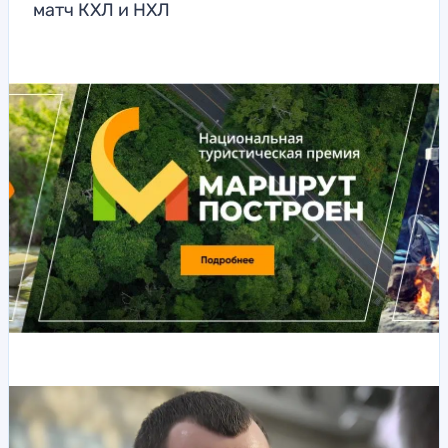
матч КХЛ и НХЛ