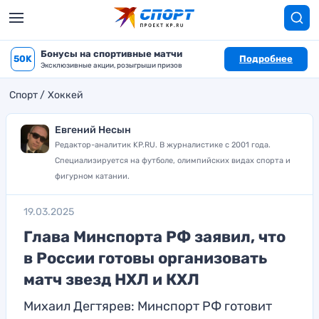
Бонусы на спортивные матчи
50K
Подробнее
Эксклюзивные акции, розыгрыши призов
Спорт
Хоккей
Евгений Несын
Редактор-аналитик KP.RU. В журналистике с 2001 года.
Специализируется на футболе, олимпийских видах спорта и
фигурном катании.
19.03.2025
Глава Минспорта РФ заявил, что
в России готовы организовать
матч звезд НХЛ и КХЛ
Михаил Дегтярев: Минспорт РФ готовит