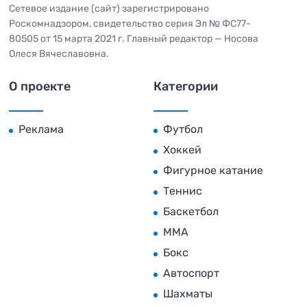
Сетевое издание (сайт) зарегистрировано
Роскомнадзором, свидетельство серия Эл № ФС77-
80505 от 15 марта 2021 г. Главный редактор — Носова
Олеся Вячеславовна.
О проекте
Категории
Реклама
Футбол
Хоккей
Фигурное катание
Теннис
Баскетбол
MMA
Бокс
Автоспорт
Шахматы