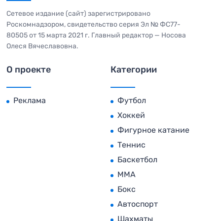
Сетевое издание (сайт) зарегистрировано
Роскомнадзором, свидетельство серия Эл № ФС77-
80505 от 15 марта 2021 г. Главный редактор — Носова
Олеся Вячеславовна.
О проекте
Категории
Реклама
Футбол
Хоккей
Фигурное катание
Теннис
Баскетбол
MMA
Бокс
Автоспорт
Шахматы