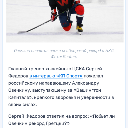
Овечкин посвятил семье снайперский рекорд в НХЛ.
Фото: Reuters
Главный тренер хоккейного ЦСКА Сергей
Федоров
в интервью «КП Спорт»
пожелал
российскому нападающему Александру
Овечкину, выступающему за «Вашингтон
Кэпиталз», крепкого здоровья и уверенности в
своих силах.
Сергей Федоров ответил на вопрос: «Побьет ли
Овечкин рекорд Гретцки?»