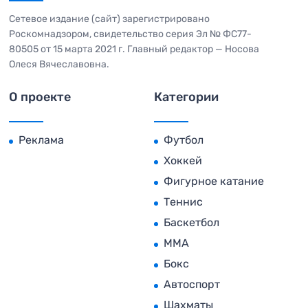
Сетевое издание (сайт) зарегистрировано
Роскомнадзором, свидетельство серия Эл № ФС77-
80505 от 15 марта 2021 г. Главный редактор — Носова
Олеся Вячеславовна.
О проекте
Категории
Реклама
Футбол
Хоккей
Фигурное катание
Теннис
Баскетбол
MMA
Бокс
Автоспорт
Шахматы