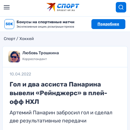
Бонусы на спортивные матчи
50K
Подробнее
Эксклюзивные акции, розыгрыши призов
Спорт
Хоккей
Любовь Трошкина
Корреспондент
10.04.2022
Гол и два ассиста Панарина
вывели «Рейнджерс» в плей-
офф НХЛ
Артемий Панарин забросил гол и сделал
две результативные передачи