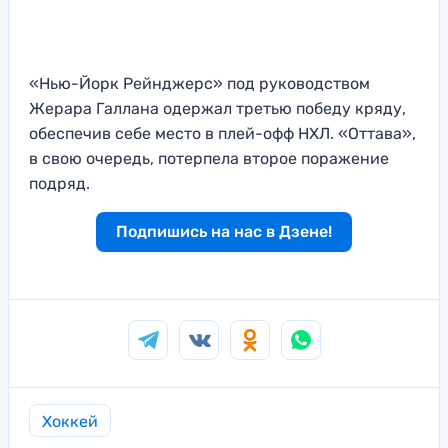
«Нью-Йорк Рейнджерс» под руководством
Жерара Галлана одержал третью победу кряду,
обеспечив себе место в плей-офф НХЛ. «Оттава»,
в свою очередь, потерпела второе поражение
подряд.
Подпишись на нас в Дзене!
Хоккей